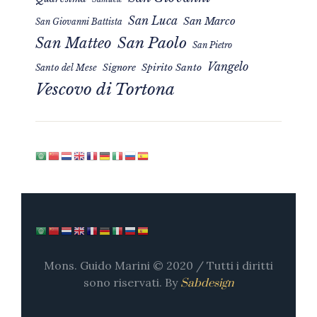
San Luca
San Marco
San Giovanni Battista
San Matteo
San Paolo
San Pietro
Vangelo
Signore
Spirito Santo
Santo del Mese
Vescovo di Tortona
Mons. Guido Marini © 2020 / Tutti i diritti
sono riservati. By
Sabdesign