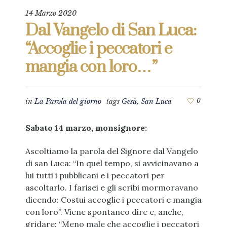
14 Marzo 2020
Dal Vangelo di San Luca:
“Accoglie i peccatori e
mangia con loro…”
in
La Parola del giorno
tags
Gesù
,
San Luca
0
Sabato 14 marzo, monsignore:
Ascoltiamo la parola del Signore dal Vangelo
di san Luca: “In quel tempo, si avvicinavano a
lui tutti i pubblicani e i peccatori per
ascoltarlo. I farisei e gli scribi mormoravano
dicendo: Costui accoglie i peccatori e mangia
con loro”. Viene spontaneo dire e, anche,
gridare: “Meno male che accoglie i peccatori