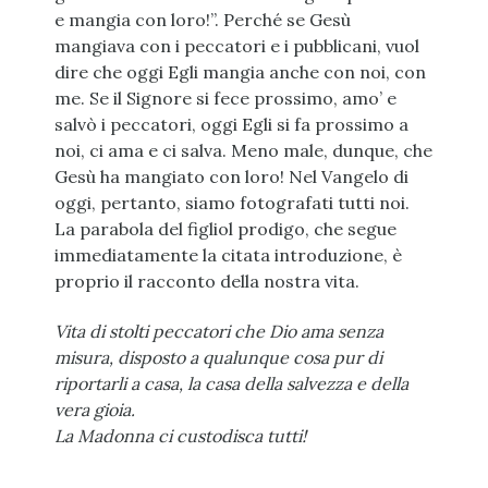
e mangia con loro!”. Perché se Gesù
mangiava con i peccatori e i pubblicani, vuol
dire che oggi Egli mangia anche con noi, con
me. Se il S
ignore si fece prossimo, amo’ e
salvò i peccatori, oggi Egli si fa prossimo a
noi, ci ama e ci salva. Meno male, dunque, che
Gesù ha mangiato con loro! Nel Vangelo di
oggi, pertanto, siamo fotografati tutti noi.
La parabola del figliol prodigo, che segue
immediatamente la citata introduzione, è
proprio il racconto della nostra vita.
Vita di stolti peccatori che Dio ama senza
misura, disposto a qualunque cosa pur di
riportarli a casa, la casa della salvezza e della
vera gioia.
La Madonna ci custodisca tutti!