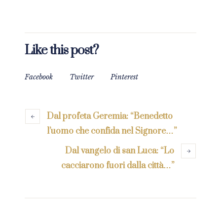
Like this post?
Facebook
Twitter
Pinterest
Dal profeta Geremia: “Benedetto
l’uomo che confida nel Signore…”
Dal vangelo di san Luca: “Lo
cacciarono fuori dalla città…”