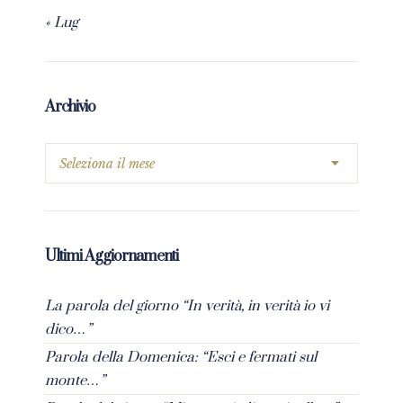
« Lug
Archivio
Ultimi Aggiornamenti
La parola del giorno “In verità, in verità io vi
dico…”
Parola della Domenica: “Esci e fermati sul
monte…”