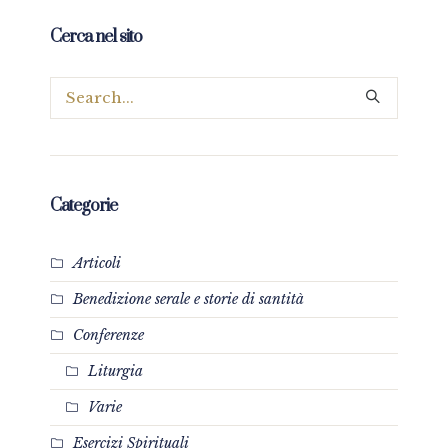
Cerca nel sito
Categorie
Articoli
Benedizione serale e storie di santità
Conferenze
Liturgia
Varie
Esercizi Spirituali