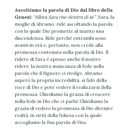
Ascoltiamo la parola di Dio dal libro della
Genesi:
“Allora Sara rise dentro di sé”
. Sara, la
moglie di Abramo, ride ascoltando la parola
con la quale Dio promette al marito una
discendenza. Ride perché entrambi sono
avanti in età e, pertanto, non crede alla
promessa contenuta nella parola di Dio. Il
ridere di Sara è spesso anche il nostro
ridere, la nostra mancanza di fede nella
parola che il Signore ci rivolge. Abramo
superò la propria incredulità, si fidò della
voce di Dio e poté vedere il realizzarsi della
promessa. Chiediamo la grazia di crescere
nella fede in Dio che ci parla! Chiediamo la
grazia di vedere la promessa di Dio divenire
realtà, in virtù della fiducia con la quale
accogliamo la Sua parola di Vita.