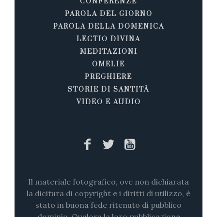
CONFERENZE
PAROLA DEL GIORNO
PAROLA DELLA DOMENICA
LECTIO DIVINA
MEDITAZIONI
OMELIE
PREGHIERE
STORIE DI SANTITÀ
VIDEO E AUDIO
Il materiale fotografico, ove non dichiarata
la dicitura di copyright e i diritti di utilizzo, è
stato in buona fede ritenuto di pubblico
dominio. Qualora la loro pubblicazione