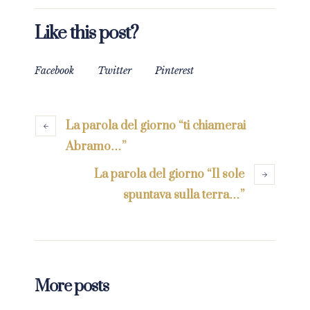
Like this post?
Facebook
Twitter
Pinterest
La parola del giorno “ti chiamerai
Abramo…”
La parola del giorno “Il sole
spuntava sulla terra…”
More posts