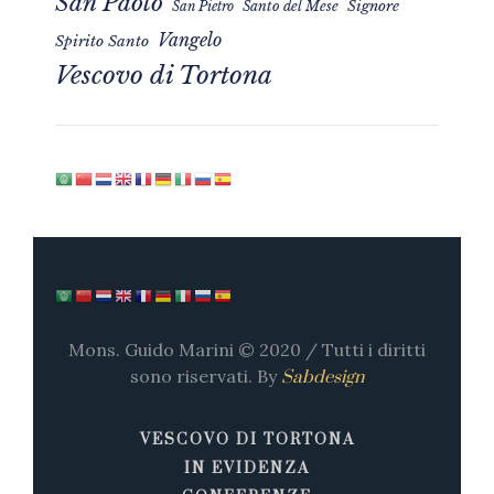
San Paolo
Signore
San Pietro
Santo del Mese
Vangelo
Spirito Santo
Vescovo di Tortona
Mons. Guido Marini © 2020 / Tutti i diritti
sono riservati. By
Sabdesign
VESCOVO DI TORTONA
IN EVIDENZA