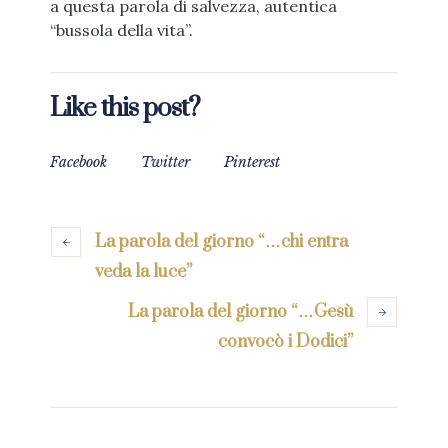
a questa parola di salvezza, autentica
“bussola della vita”.
Like this post?
Facebook
Twitter
Pinterest
La parola del giorno “…chi entra
veda la luce”
La parola del giorno “…Gesù
convocò i Dodici”