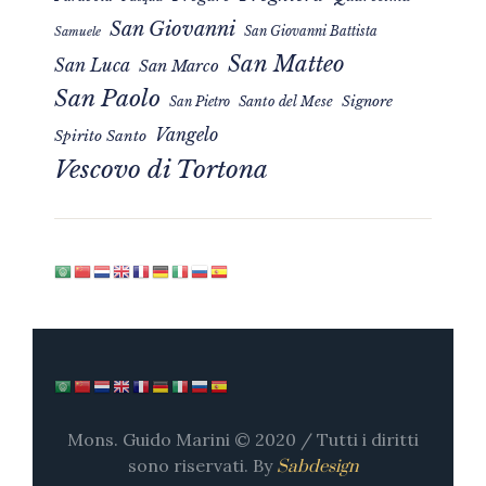
San Giovanni
San Giovanni Battista
Samuele
San Matteo
San Luca
San Marco
San Paolo
Signore
San Pietro
Santo del Mese
Vangelo
Spirito Santo
Vescovo di Tortona
Mons. Guido Marini © 2020 / Tutti i diritti
sono riservati. By
Sabdesign