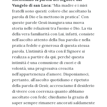
Vangelo di san Luca:
“Mia madre e i miei
fratelli sono questi: coloro che ascoltano la
parola di Dio e la mettono in pratica”. Con
queste parole Gesù inaugura una nuova
storia nelle relazioni tra l’uomo e Dio. La via
della vera familiarità con Lui, infatti, consiste
nell’ascolto attento della Sua parola e nella
pratica fedele e generosa di questa stessa
parola. L’intimità di vita con il Signore si
realizza a partire da qui, perché questa
intimità è una comunione di cuori e di
volontà, una progressiva crescita
nell’appartenenza d’amore. Disponiamoci,
pertanto, all’ascolto quotidiano e ripetuto
della parola di Gesù; accresciamo il desiderio
di vivere con coerenza quanto abbiamo
ascoltato con fede; chiediamo la grazia di
saper sempre rimanere ancorati saldamente