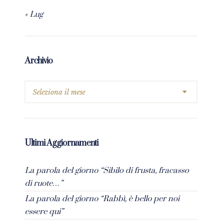
« Lug
Archivio
Ultimi Aggiornamenti
La parola del giorno “Sibilo di frusta, fracasso
di ruote…”
La parola del giorno “Rabbì, è bello per noi
essere qui”