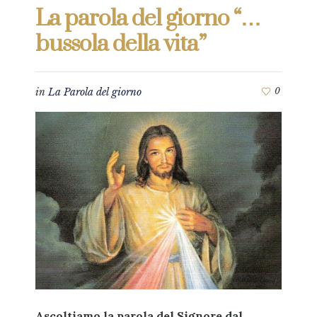
La parola del giorno “…
bussola della vita”
in
La Parola del giorno
0
Ascoltiamo la parola del Signore dal