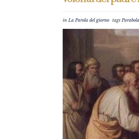
in
La Parola del giorno
tags
Parabol