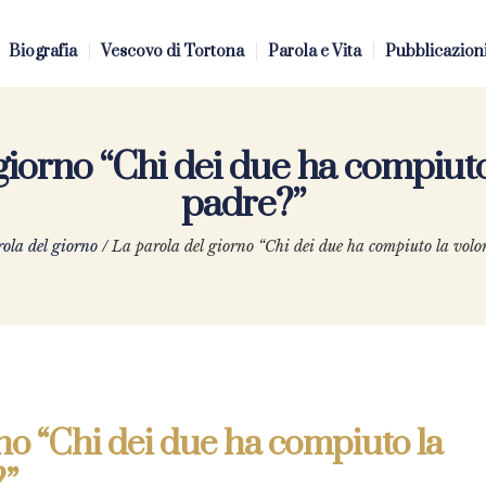
Biografia
Vescovo di Tortona
Parola e Vita
Pubblicazion
giorno “Chi dei due ha compiuto
padre?”
ola del giorno
/
La parola del giorno “Chi dei due ha compiuto la volo
no “Chi dei due ha compiuto la
?”