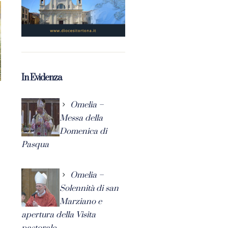
In Evidenza
Omelia –
Messa della
Domenica di
Pasqua
Omelia –
Solennità di san
Marziano e
apertura della Visita
pastorale