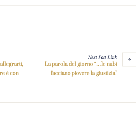
Next
Post
Link
allegrarti,
La parola del giorno “…le nubi
ore è con
facciano piovere la giustizia”