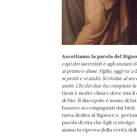
Ascoltiamo la parola del Signo
capi dei sacerdoti e agli anziani 
al primo e disse: Figlio, oggi va’ 
si pentì e vi andò. Si rivolse al se
andò. Chi dei due ha compiuto la 
Gesù è molto chiaro dove stia il c
di Dio. Il discepolo è uomo di f
fossero accompagnati dai fatti.
tutta dedita al Signore e, pertan
parola di vita che Egli ci rivolge. 
siamo la riprova della verità dell