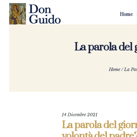
Home
La parola del 
Home
/
La Par
14 Dicembre 2021
La parola del gior
volontà del padre