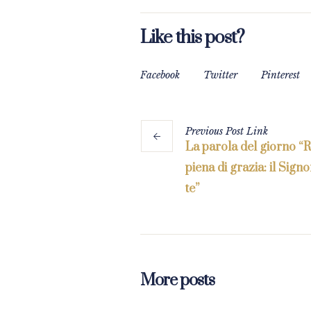
Like this post?
Facebook
Twitter
Pinterest
Previous
Post
Link
La parola del giorno “R
piena di grazia: il Sign
te”
More posts