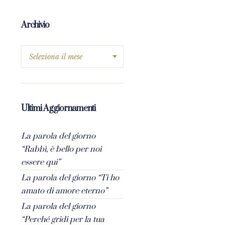
Archivio
Ultimi Aggiornamenti
La parola del giorno
“Rabbì, è bello per noi
essere qui”
La parola del giorno “Ti ho
amato di amore eterno”
La parola del giorno
“Perché gridi per la tua