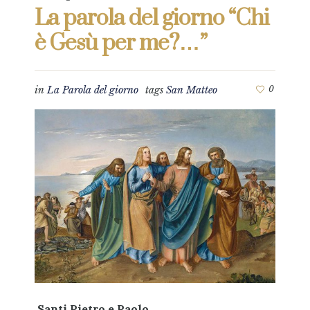
La parola del giorno “Chi
è Gesù per me?…”
in
La Parola del giorno
tags
San Matteo
0
Santi Pietro e Paolo