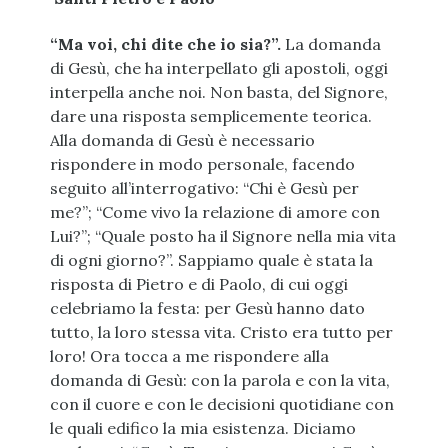
“Ma voi, chi dite che io sia?”.
La domanda
di Gesù, che ha interpellato gli apostoli, oggi
interpella anche noi. Non basta, del Signore,
dare una risposta semplicemente teorica.
Alla domanda di Gesù è necessario
rispondere in modo personale, facendo
seguito all’interrogativo: “Chi è Gesù per
me?”; “Come vivo la relazione di amore con
Lui?”; “Quale posto ha il Signore nella mia vita
di ogni giorno?”. Sappiamo quale è stata la
risposta di Pietro e di Paolo, di cui oggi
celebriamo la festa: per Gesù hanno dato
tutto, la loro stessa vita. Cristo era tutto per
loro! Ora tocca a me rispondere alla
domanda di Gesù: con la parola e con la vita,
con il cuore e con le decisioni quotidiane con
le quali edifico la mia esistenza. Diciamo