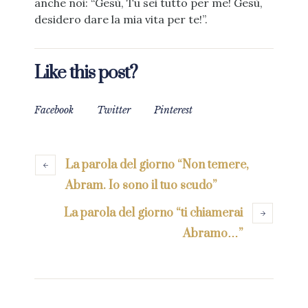
anche noi: “Gesù, Tu sei tutto per me! Gesù,
desidero dare la mia vita per te!”.
Like this post?
Facebook
Twitter
Pinterest
La parola del giorno “Non temere,
Abram. Io sono il tuo scudo”
La parola del giorno “ti chiamerai
Abramo…”