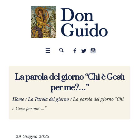
La parola del giorno “Chi è Gesù
per me?…”
Home
/
La Parola del giorno
/
La parola del giorno “Chi
è Gesù per me?…”
29 Giugno 2023