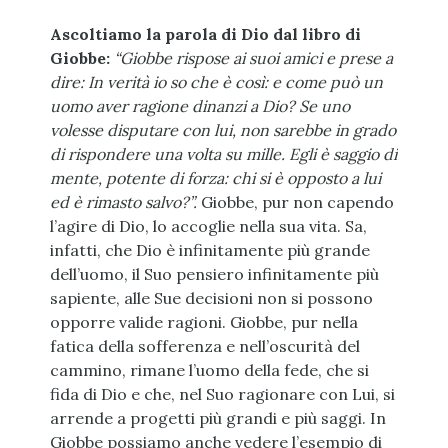
Ascoltiamo la parola di Dio dal libro di
Giobbe:
“Giobbe rispose ai suoi amici e prese a
dire: In verità io so che è così: e come può un
uomo aver ragione dinanzi a Dio? Se uno
volesse disputare con lui, non sarebbe in grado
di rispondere una volta su mille. Egli è saggio di
mente, potente di forza: chi si è opposto a lui
ed è rimasto salvo?”.
Giobbe, pur non capendo
l’agire di Dio, lo accoglie nella sua vita. Sa,
infatti, che Dio è infinitamente più grande
dell’uomo, il Suo pensiero infinitamente più
sapiente, alle Sue decisioni non si possono
opporre valide ragioni. Giobbe, pur nella
fatica della sofferenza e nell’oscurità del
cammino, rimane l’uomo della fede, che si
fida di Dio e che, nel Suo ragionare con Lui, si
arrende a progetti più grandi e più saggi. In
Giobbe possiamo anche vedere l’esempio di