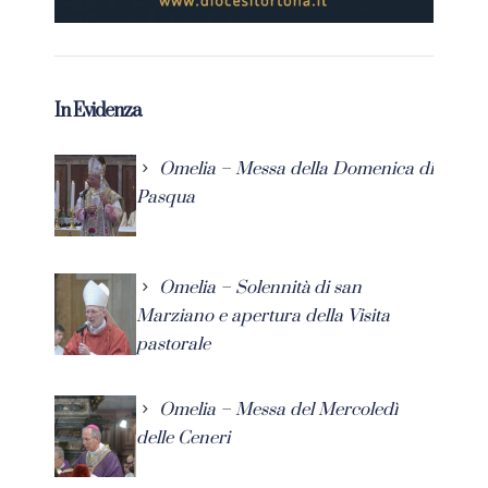
In Evidenza
Omelia – Messa della Domenica di
Pasqua
Omelia – Solennità di san
Marziano e apertura della Visita
pastorale
Omelia – Messa del Mercoledì
delle Ceneri