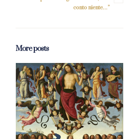
conto niente…”
More posts