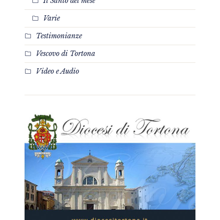
Il Santo del mese
Varie
Testimonianze
Vescovo di Tortona
Video e Audio