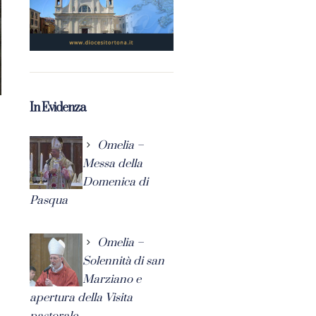
In Evidenza
Omelia –
Messa della
Domenica di
Pasqua
Omelia –
Solennità di san
Marziano e
apertura della Visita
pastorale