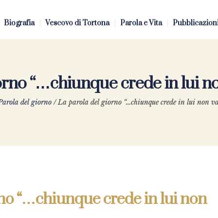
Biografia
Vescovo di Tortona
Parola e Vita
Pubblicazion
iorno “…chiunque crede in lui n
Parola del giorno
/
La parola del giorno “…chiunque crede in lui non v
rno “…chiunque crede in lui non