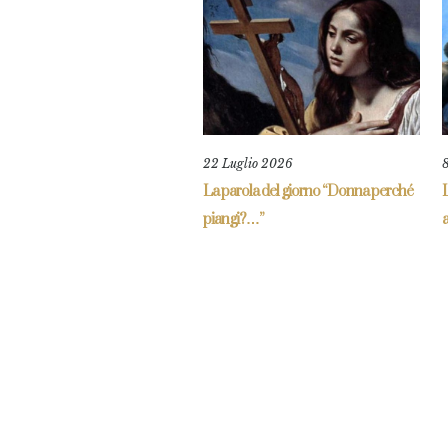
22 Luglio 2026
La parola del giorno “Donna perché
piangi?…”