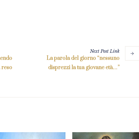
Next
Post
Link
Rendo
La parola del giorno “nessuno
a reso
disprezzi la tua giovane età…”