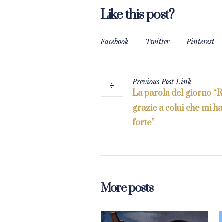
Like this post?
Facebook
Twitter
Pinterest
Previous
Post
Link
La parola del giorno “
grazie a colui che mi h
forte”
More posts