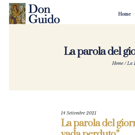
Home
La parola del g
Home
/
La 
14 Settembre 2021
La parola del gio
vada perduto”