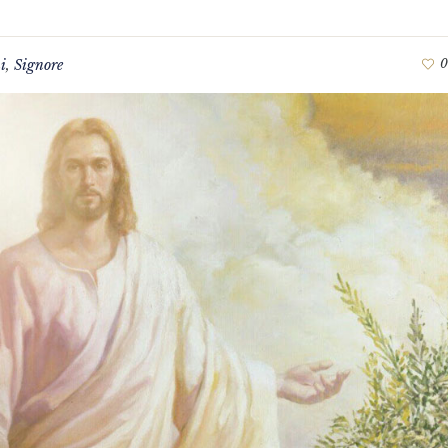
i
,
Signore
0