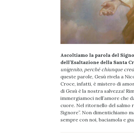
Ascoltiamo la parola del Signo
dell’Esaltazione della Santa C
unigenito, perché chiunque crede 
queste parole, Gesù rivela a Nic
Croce, infatti, è mistero di amor
di Gesù è la nostra salvezza! Ri
immergiamoci nell’amore che d
cuore. Nel ritornello del salmo
Signore”. Non dimentichiamo mai
sempre con noi, baciamola e gu