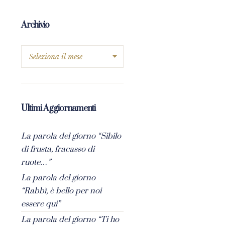
Archivio
Ultimi Aggiornamenti
La parola del giorno “Sibilo
di frusta, fracasso di
ruote…”
La parola del giorno
“Rabbì, è bello per noi
essere qui”
La parola del giorno “Ti ho