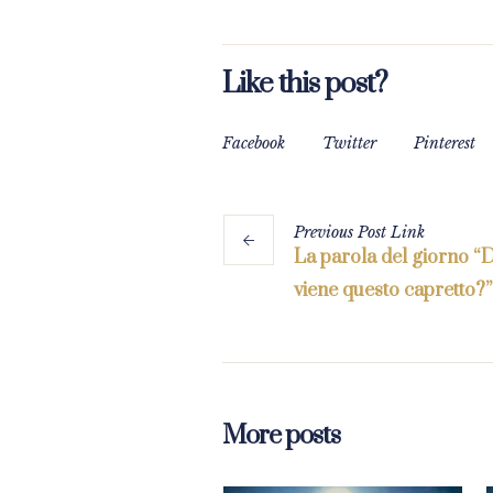
Like this post?
Facebook
Twitter
Pinterest
Previous
Post
Link
La parola del giorno “
viene questo capretto?”
More posts