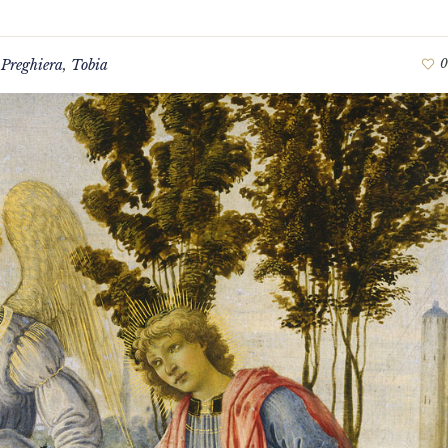
,
Preghiera
,
Tobia
0