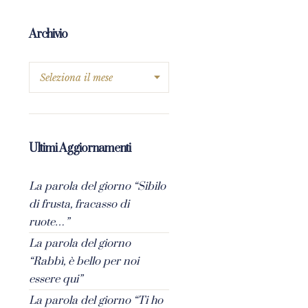
Archivio
Ultimi Aggiornamenti
La parola del giorno “Sibilo
di frusta, fracasso di
ruote…”
La parola del giorno
“Rabbì, è bello per noi
essere qui”
La parola del giorno “Ti ho