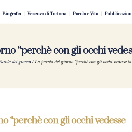
Biografia
Vescovo di Tortona
Parola e Vita
Pubblicazion
orno “perchè con gli occhi vedess
arola del giorno
/
La parola del giorno “perchè con gli occhi vedesse la
no “perchè con gli occhi vedesse