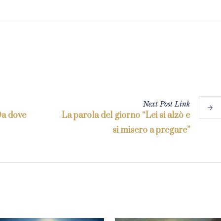
Next
Post
Link
Da dove
La parola del giorno “Lei si alzò e
si misero a pregare”