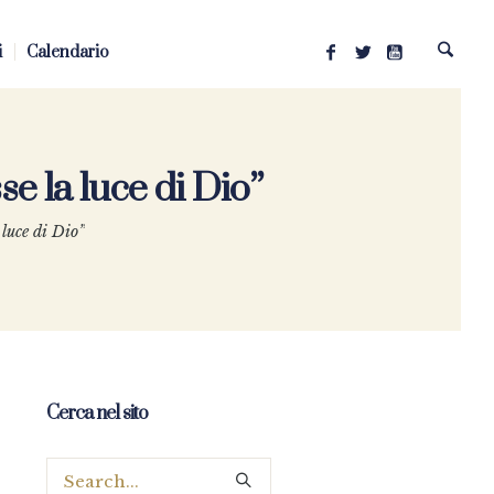
i
Calendario
e la luce di Dio”
 luce di Dio”
Cerca nel sito