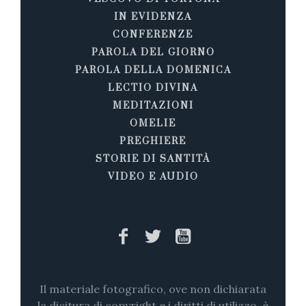
IN EVIDENZA
CONFERENZE
PAROLA DEL GIORNO
PAROLA DELLA DOMENICA
LECTIO DIVINA
MEDITAZIONI
OMELIE
PREGHIERE
STORIE DI SANTITÀ
VIDEO E AUDIO
Il materiale fotografico, ove non dichiarata
la dicitura di copyright e i diritti di utilizzo, è