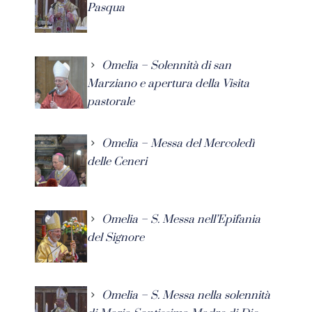
Pasqua
Omelia – Solennità di san
Marziano e apertura della Visita
pastorale
Omelia – Messa del Mercoledì
delle Ceneri
Omelia – S. Messa nell’Epifania
del Signore
Omelia – S. Messa nella solennità