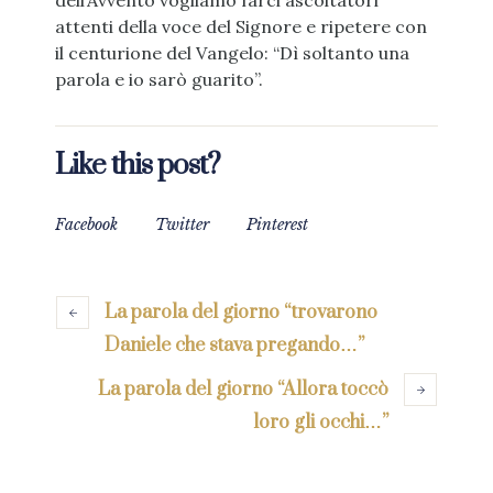
dell’Avvento vogliamo farci ascoltatori
attenti della voce del Signore e ripetere con
il centurione del Vangelo: “Dì soltanto una
parola e io sarò guarito”.
Like this post?
Facebook
Twitter
Pinterest
La parola del giorno “trovarono
Daniele che stava pregando…”
La parola del giorno “Allora toccò
loro gli occhi…”