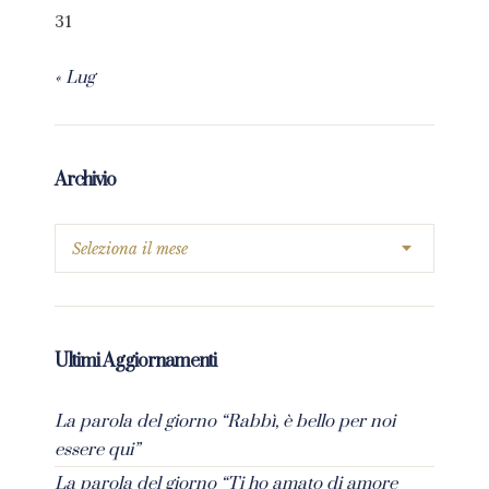
31
« Lug
Archivio
Ultimi Aggiornamenti
La parola del giorno “Rabbì, è bello per noi
essere qui”
La parola del giorno “Ti ho amato di amore