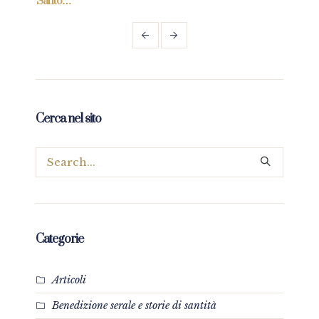
Santo…”
Cerca nel sito
Categorie
Articoli
Benedizione serale e storie di santità