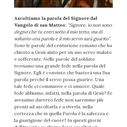
Ascoltiamo la parola del Signore dal
Vangelo di san Matteo:
“Signore, io non sono
degno che tu entri sotto il mio tetto, ma dì
soltanto una parola e il mio servo sarà guarito”
.
Sono le parole del centurione romano che ha
chiesto a Gesù aiuto per un suo servo malato
e sofferente. Nelle parole del soldato
troviamo una grande fede nella parola del
Signore. Egli è convinto che basterà una Sua
parola perché il servo possa guarire. Una
tale fede ci commuove e ci smuove. Quale
fede abbiamo, infatti, nella parola di Gesù? Se
avessimo davvero fede non saremmo più
pronti ad ascoltarla e a viverla, nella
certezza che in quella Parola è la salvezza e
la guarigione del cuore? In questi giorni