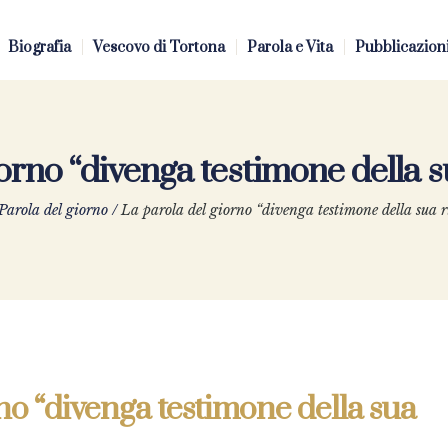
Biografia
Vescovo di Tortona
Parola e Vita
Pubblicazion
iorno “divenga testimone della s
Parola del giorno
/
La parola del giorno “divenga testimone della sua r
no “divenga testimone della sua