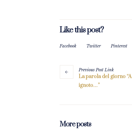
Like this post?
Facebook
Twitter
Pinterest
Previous
Post
Link
La parola del giorno “A
ignoto…”
More posts