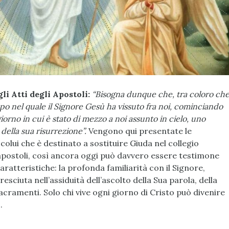
li Atti degli Apostoli:
“Bisogna dunque che, tra coloro ch
mpo nel quale il Signore Gesù ha vissuto fra noi, cominciando
giorno in cui è stato di mezzo a noi assunto in cielo, uno
della sua risurrezione”.
Vengono qui presentate le
colui che è destinato a sostituire Giuda nel collegio
 apostoli, così ancora oggi può davvero essere testimone
caratteristiche: la profonda familiarità con il Signore,
resciuta nell’assiduità dell’ascolto della Sua parola, della
sacramenti. Solo chi vive ogni giorno di Cristo può divenire
.