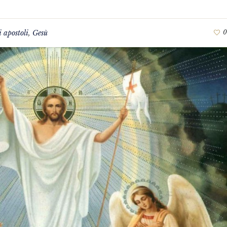
i apostoli
,
Gesù
0