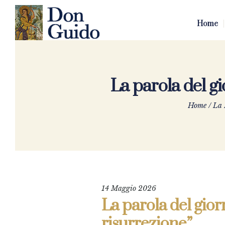
Home
La parola del g
Home
/
La 
14 Maggio 2026
La parola del gior
risurrezione”