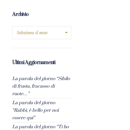
Archivio
Ultimi Aggiornamenti
La parola del giorno “Sibilo
di frusta, fracasso di
ruote…”
La parola del giorno
“Rabbì, è bello per noi
essere qui”
La parola del giorno “Ti ho