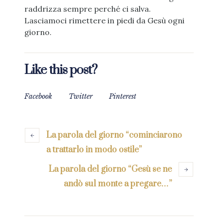
raddrizza sempre perché ci salva.
Lasciamoci rimettere in piedi da Gesù ogni
giorno.
Like this post?
Facebook
Twitter
Pinterest
La parola del giorno “cominciarono
a trattarlo in modo ostile”
La parola del giorno “Gesù se ne
andò sul monte a pregare…”