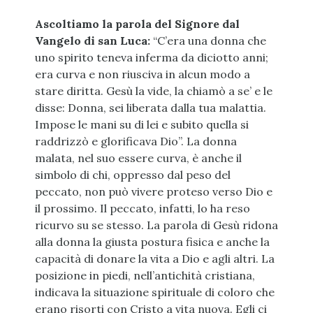
Ascoltiamo la parola del Signore dal
Vangelo di san Luca:
“C’era una donna che
uno spirito teneva inferma da diciotto anni;
era curva e non riusciva in alcun modo a
stare diritta. Gesù la vide, la chiamò a se’ e le
disse: Donna, sei liberata dalla tua malattia.
Impose le mani su di lei e subito quella si
raddrizzò e glorificava Dio”. La donna
malata, nel suo essere curva, è anche il
simbolo di chi, oppresso dal peso del
peccato, non può vivere proteso verso Dio e
il prossimo. Il peccato, infatti, lo ha reso
ricurvo su se stesso. La parola di Gesù ridona
alla donna la giusta postura fisica e anche la
capacità di donare la vita a Dio e agli altri. La
posizione in piedi, nell’antichità cristiana,
indicava la situazione spirituale di coloro che
erano risorti con Cristo a vita nuova. Egli ci