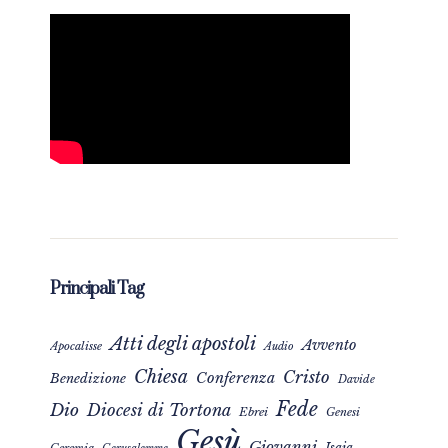
Principali Tag
Atti degli apostoli
Avvento
Apocalisse
Audio
Chiesa
Cristo
Conferenza
Benedizione
Davide
Fede
Dio
Diocesi di Tortona
Ebrei
Genesi
Gesù
Giovanni
Isaia