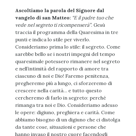
Ascoltiamo la parola del Signore dal
vangelo di san Matteo:
“E il padre tuo che
vede nel segreto ti ricompenserà”
. Gesù
traccia il programma della Quaresima in tre
punti e indica lo stile per viverlo.
Consideriamo prima lo stile: il segreto. Come
sarebbe bello se i nostri impegni del tempo
quaresimale potessero rimanere nel segreto
e nell’intimità del rapporto di amore tra
ciascuno di noi e Dio! Faremo penitenza,
pregheremo più a lungo, ci sforzeremo di
crescere nella carità… e tutto questo
cercheremo di farlo in segreto: perché
rimanga tra noi e Dio. Consideriamo adesso
le opere: digiuno, preghiera e carità. Come
abbiamo bisogno di un digiuno che ci distolga
da tante cose, situazioni e persone che
hanno invaso il nostro cuore facendogli