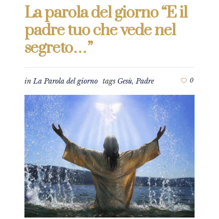
La parola del giorno “E il
padre tuo che vede nel
segreto…”
in
La Parola del giorno
tags
Gesù
,
Padre
0