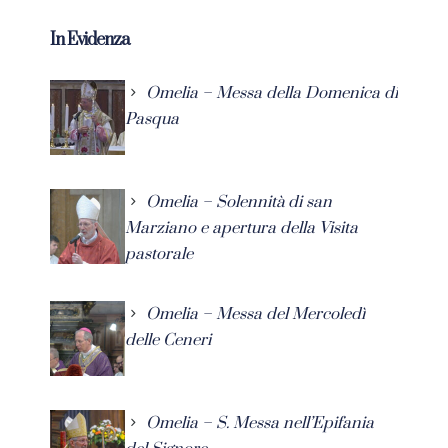
In Evidenza
Omelia – Messa della Domenica di
Pasqua
Omelia – Solennità di san
Marziano e apertura della Visita
pastorale
Omelia – Messa del Mercoledì
delle Ceneri
Omelia – S. Messa nell’Epifania