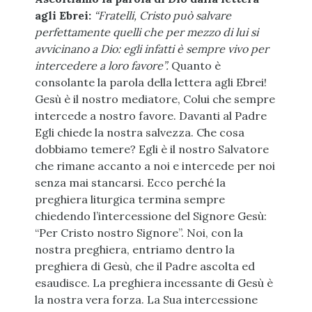
agli Ebrei:
“Fratelli, Cristo può salvare
perfettamente quelli che per mezzo di lui si
avvicinano a Dio: egli infatti è sempre vivo per
intercedere a loro favore”.
Quanto è
consolante la parola della lettera agli Ebrei!
Gesù è il nostro mediatore, Colui che sempre
intercede a nostro favore. Davanti al Padre
Egli chiede la nostra salvezza. Che cosa
dobbiamo temere? Egli è il nostro Salvatore
che rimane accanto a noi e intercede per noi
senza mai stancarsi. Ecco perché la
preghiera liturgica termina sempre
chiedendo l’intercessione del Signore Gesù:
“Per Cristo nostro Signore”. Noi, con la
nostra preghiera, entriamo dentro la
preghiera di Gesù, che il Padre ascolta ed
esaudisce. La preghiera incessante di Gesù è
la nostra vera forza. La Sua intercessione