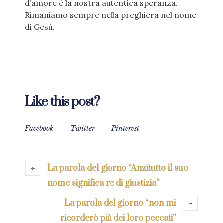
d’amore è la nostra autentica speranza.
Rimaniamo sempre nella preghiera nel nome
di Gesù.
Like this post?
Facebook
Twitter
Pinterest
La parola del giorno “Anzitutto il suo
nome significa re di giustizia”
La parola del giorno “non mi
ricorderò più dei loro peccati”