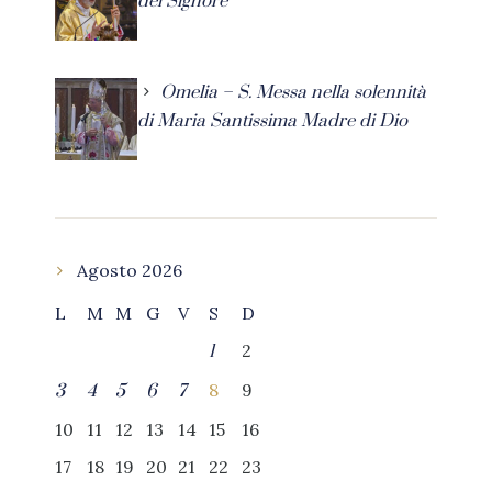
del Signore
Omelia – S. Messa nella solennità
di Maria Santissima Madre di Dio
Agosto 2026
L
M
M
G
V
S
D
2
1
8
9
3
4
5
6
7
10
11
12
13
14
15
16
17
18
19
20
21
22
23