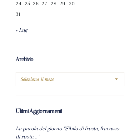
24
25
26
27
28
29
30
31
« Lug
Archivio
Ultimi Aggiornamenti
La parola del giorno “Sibilo di frusta, fracasso
di ruote…”