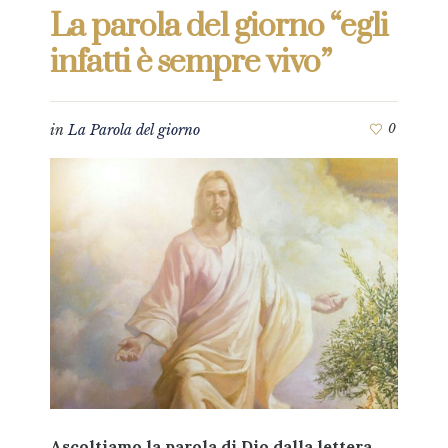
La parola del giorno “egli
infatti è sempre vivo”
in
La Parola del giorno
0
Ascoltiamo la parola di Dio dalla lettera