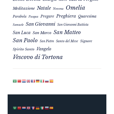
Omelia
Natale
Meditazione
Novena
Preghiera
Pregare
Quaresima
Parabola
Pasqua
San Giovanni
San Giovanni Battista
Samuele
San Matteo
San Luca
San Marco
San Paolo
Signore
San Pietro
Santo del Mese
Vangelo
Spirito Santo
Vescovo di Tortona