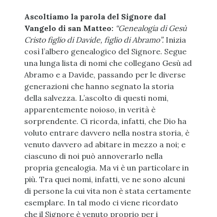
Ascoltiamo la parola del Signore dal
Vangelo di san Matteo:
“Genealogia di Gesù
Cristo figlio di Davide, figlio di Abramo”.
Inizia
così l’albero genealogico del Signore. Segue
una lunga lista di nomi che collegano Gesù ad
Abramo e a Davide, passando per le diverse
generazioni che hanno segnato la storia
della salvezza. L’ascolto di questi nomi,
apparentemente noioso, in verità è
sorprendente. Ci ricorda, infatti, che Dio ha
voluto entrare davvero nella nostra storia, è
venuto davvero ad abitare in mezzo a noi; e
ciascuno di noi può annoverarlo nella
propria genealogia. Ma vi è un particolare in
più. Tra quei nomi, infatti, ve ne sono alcuni
di persone la cui vita non è stata certamente
esemplare. In tal modo ci viene ricordato
che il Signore è venuto proprio per i