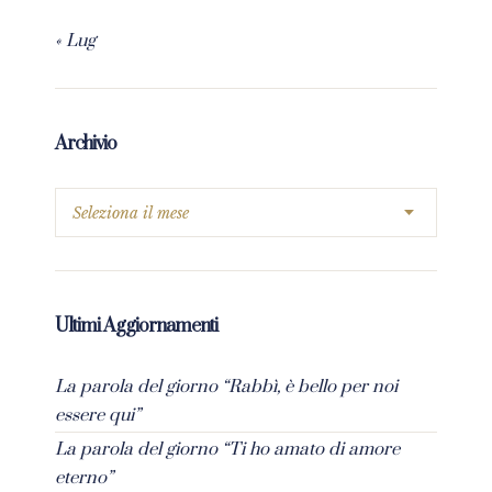
« Lug
Archivio
Ultimi Aggiornamenti
La parola del giorno “Rabbì, è bello per noi
essere qui”
La parola del giorno “Ti ho amato di amore
eterno”