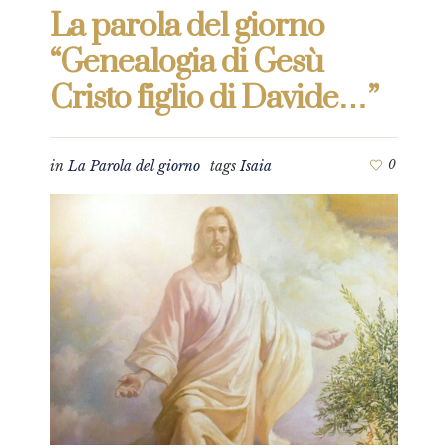
La parola del giorno
“Genealogia di Gesù
Cristo figlio di Davide…”
in
La Parola del giorno
tags
Isaia
0