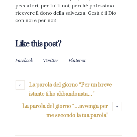
peccatori, per tutti noi, perché potessimo
ricevere il dono della salvezza. Gesù è il Dio
con noi e per noi!
Like this post?
Facebook
Twitter
Pinterest
La parola del giorno “Per un breve
istante ti ho abbandonata…”
La parola del giorno “…avvenga per
me secondo la tua parola”