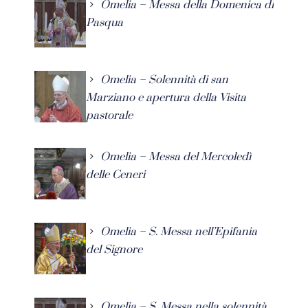
Omelia – Messa della Domenica di
Pasqua
Omelia – Solennità di san
Marziano e apertura della Visita
pastorale
Omelia – Messa del Mercoledì
delle Ceneri
Omelia – S. Messa nell’Epifania
del Signore
Omelia – S. Messa nella solennità