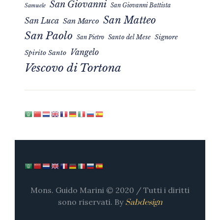
San Giovanni
San Giovanni Battista
Samuele
San Matteo
San Luca
San Marco
San Paolo
Signore
San Pietro
Santo del Mese
Vangelo
Spirito Santo
Vescovo di Tortona
Mons. Guido Marini © 2020 / Tutti i diritti
sono riservati. By
Sabdesign