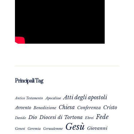
Principali Tag
Atti degli apostoli
Apocalisse
Antico Testamento
Chiesa
Cristo
Avvento
Conferenza
Benedizione
Fede
Dio
Diocesi di Tortona
Davide
Ebrei
Gesù
Giovanni
Genesi
Geremia
Gerusalemme