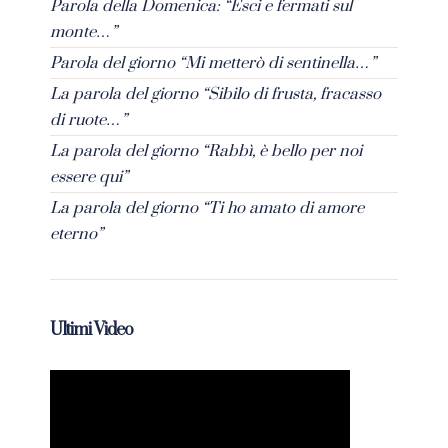
Parola della Domenica: “Esci e fermati sul
monte…”
Parola del giorno “Mi metterò di sentinella…”
La parola del giorno “Sibilo di frusta, fracasso
di ruote…”
La parola del giorno “Rabbì, è bello per noi
essere qui”
La parola del giorno “Ti ho amato di amore
eterno”
Ultimi Video