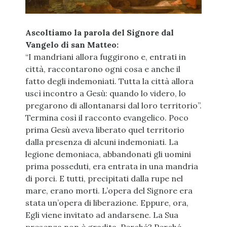
Ascoltiamo la parola del Signore dal
Vangelo di san Matteo:
“I mandriani allora fuggirono e, entrati in
città, raccontarono ogni cosa e anche il
fatto degli indemoniati. Tutta la città allora
uscì incontro a Gesù: quando lo videro, lo
pregarono di allontanarsi dal loro territorio”.
Termina così il racconto evangelico. Poco
prima Gesù aveva liberato quel territorio
dalla presenza di alcuni indemoniati. La
legione demoniaca, abbandonati gli uomi
ni
prima posseduti, era entrata in una mandria
di porci. E tutti, precipitati dalla rupe nel
mare, erano morti. L’opera del Signore era
stata un’opera di liberazione. Eppure, ora,
Egli viene invitato ad andarsene. La Sua