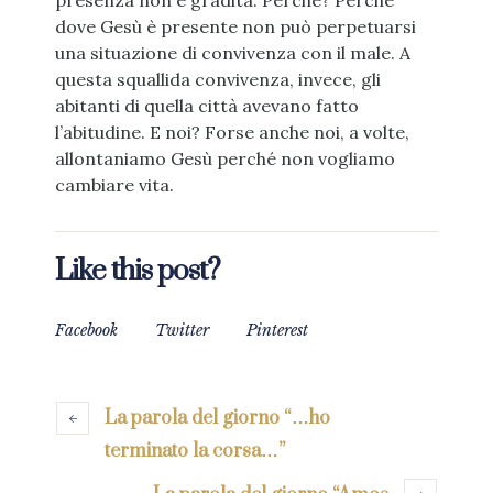
presenza non è gradita. Perché? Perché
dove Gesù è presente non può perpetuarsi
una situazione di convivenza con il male. A
questa squallida convivenza, invece, gli
abitanti di quella città avevano fatto
l’abitudine. E noi? Forse anche noi, a volte,
allontaniamo Gesù perché non vogliamo
cambiare vita.
Like this post?
Facebook
Twitter
Pinterest
La parola del giorno “…ho
terminato la corsa…”