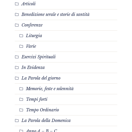
Articoli
Benedizione serale e storie di santità
Conferenze
Liturgia
Varie
Esercizi Spirituali
In Evidenza
La Parola del giorno
Memorie, feste e solennità
Tempi forti
Tempo Ordinario
La Parola della Domenica
Anno A – B – C