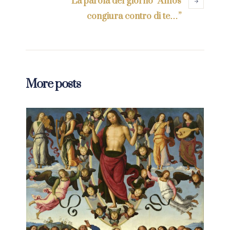
La parola del giorno “Amos
congiura contro di te…”
More posts