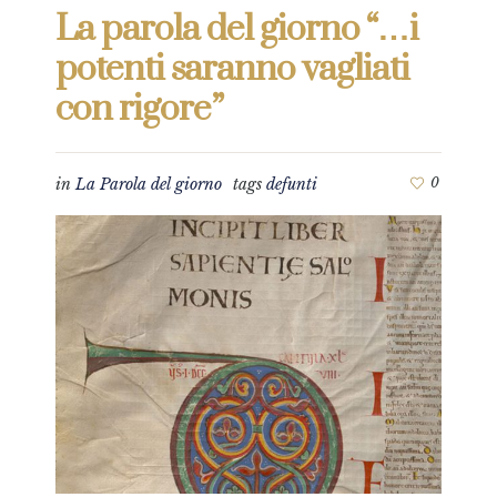
La parola del giorno “…i
potenti saranno vagliati
con rigore”
in
La Parola del giorno
tags
defunti
0