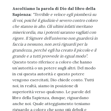
Ascoltiamo la parola di Dio dal libro della
Sapienza:
“Terribile e veloce egli piomberà su
di voi, poiché il giudizio è severo contro coloro
che stanno in alto. Gli ultimi infatti meritano
misericordia, ma i potenti saranno vagliati con
rigore. Il Signore dell’universo non guarderà in
faccia a nessuno, non avrà riguardi per la
grandezza, perché egli ha creato il piccolo e il
grande e a tutti provvede in egual modo”.
Questo testo riferisce a coloro che hanno
un’autorità o un potere sugli altri. Del modo
in cui questa autorità e questo potere
vengono esercitati, Dio chiede conto. Tutti
noi, in realtà, siamo in posizione di
superiorità verso qualcuno. Le parole del
libro della Sapienza, dunque, riguardano
anche noi. Quale atteggiamento teniamo
riguardo a coloro che sono più deboli e