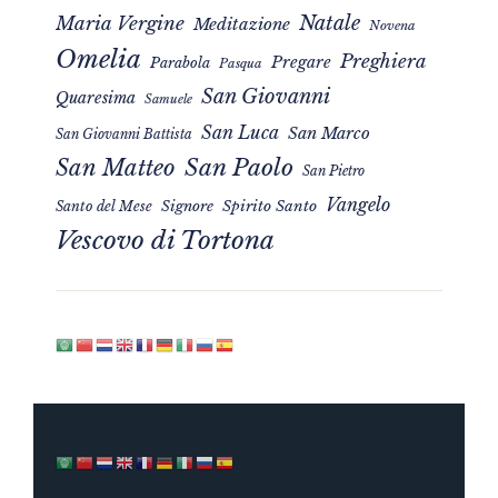
Natale
Maria Vergine
Meditazione
Novena
Omelia
Preghiera
Pregare
Parabola
Pasqua
San Giovanni
Quaresima
Samuele
San Luca
San Marco
San Giovanni Battista
San Matteo
San Paolo
San Pietro
Vangelo
Signore
Spirito Santo
Santo del Mese
Vescovo di Tortona