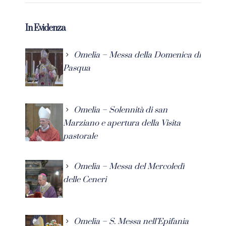
In Evidenza
Omelia – Messa della Domenica di
Pasqua
Omelia – Solennità di san
Marziano e apertura della Visita
pastorale
Omelia – Messa del Mercoledì
delle Ceneri
Omelia – S. Messa nell’Epifania