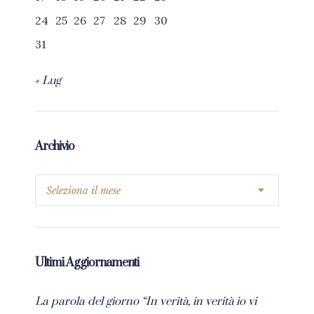
24
25
26
27
28
29
30
31
« Lug
Archivio
Ultimi Aggiornamenti
La parola del giorno “In verità, in verità io vi