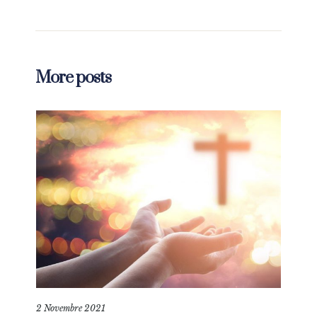
More posts
2 Novembre 2021
2 No