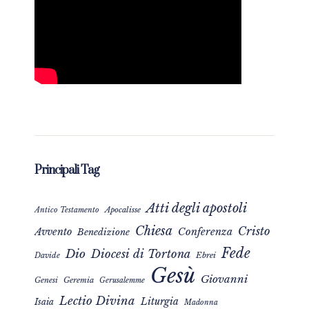
Principali Tag
Atti degli apostoli
Apocalisse
Antico Testamento
Chiesa
Cristo
Avvento
Conferenza
Benedizione
Fede
Dio
Diocesi di Tortona
Davide
Ebrei
Gesù
Giovanni
Genesi
Geremia
Gerusalemme
Lectio Divina
Liturgia
Isaia
Madonna