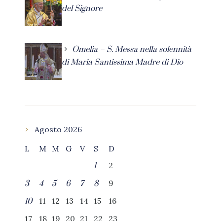
del Signore
Omelia – S. Messa nella solennità
di Maria Santissima Madre di Dio
Agosto 2026
L
M
M
G
V
S
D
2
1
9
3
4
5
6
7
8
11
12
13
14
15
16
10
17
18
19
20
21
22
23