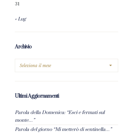
31
« Lug
Archivio
Ultimi Aggiornamenti
Parola della Domenica: “Esci e fermati sul
monte…”
Parola del giorno “Mi metterò di sentinella…”