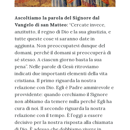
Ascoltiamo la parola del Signore dal
Vangelo di san Matteo:
“Cercate invece,
anzitutto, il regno di Dio e la sua giustizia, e
tutte queste cose vi saranno date in
aggiunta. Non preoccupatevi dunque del
domani, perché il domani si preoccuperà di
sé stesso. A ciascun giorno basta la sua
pena”. Nelle parole di Gesù ritroviamo
indicati due importanti elementi della vita
cristiana. Il primo riguarda la nostra
relazione con Dio. Egli è Padre ammirevole e
provvidente: quando cerchiamo il Signore
non abbiamo da temere nulla perché Egli ha
cura di noi. Il secondo riguarda la nostra
relazione con il tempo. È l’oggi a essere
decisivo per la nostra risposta alla chiamata
di Dio. È adesso che dobbiamo vivere in