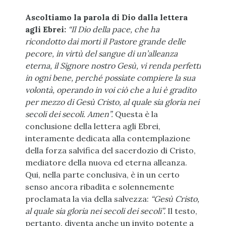
Ascoltiamo la parola di Dio dalla lettera
agli Ebrei:
“Il Dio della pace, che ha
ricondotto dai morti il Pastore grande delle
pecore, in virtù del sangue di un’alleanza
eterna, il Signore nostro Gesù, vi renda perfetti
in ogni bene, perché possiate compiere la sua
volontà, operando in voi ciò che a lui è gradito
per mezzo di Gesù Cristo, al quale sia gloria nei
secoli dei secoli. Amen”.
Questa è la
conclusione della lettera agli Ebrei,
interamente dedicata alla contemplazione
della forza salvifica del sacerdozio di Cristo,
mediatore della nuova ed eterna alleanza.
Qui, nella parte conclusiva, è in un certo
senso ancora ribadita e solennemente
proclamata la via della salvezza:
“Gesù Cristo,
al quale sia gloria nei secoli dei secoli”.
Il testo,
pertanto, diventa anche un invito potente a