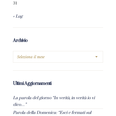
31
« Lug
Archivio
Ultimi Aggiornamenti
La parola del giorno “In verità, in verità io vi
dico…”
Parola della Domenica: “Esci e fermati sul