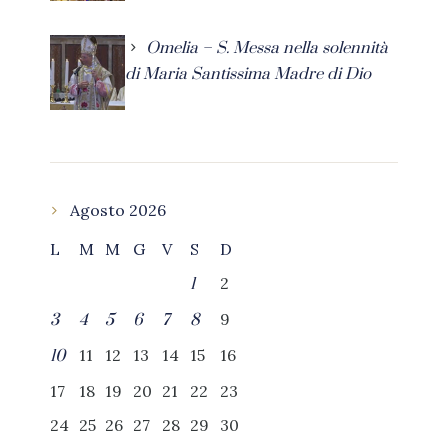
Omelia – S. Messa nella solennità
di Maria Santissima Madre di Dio
Agosto 2026
L
M
M
G
V
S
D
2
1
9
3
4
5
6
7
8
11
12
13
14
15
16
10
17
18
19
20
21
22
23
24
25
26
27
28
29
30