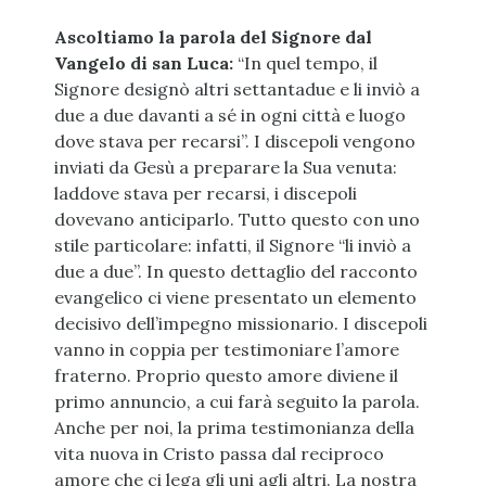
Ascoltiamo la parola del Signore dal
Vangelo di san Luca:
“In quel tempo, il
Signore designò altri settantadue e li inviò a
due a due davanti a sé in ogni città e luogo
dove stava per recarsi”. I discepoli vengono
inviati da Gesù a preparare la Sua venuta:
laddove stava per recarsi, i discepoli
dovevano anticiparlo. Tutto questo con uno
stile particolare: infatti, il Signore “li inviò a
due a due”. In questo dettaglio del racconto
evangelico ci viene presentato un elemento
decisivo dell’impegno missionario. I discepoli
vanno in coppia per testimoniare l’amore
fraterno. Proprio questo amore diviene il
primo annuncio, a cui farà seguito la parola.
Anche per noi, la prima testimonianza della
vita nuova in Cristo passa dal reciproco
amore che ci lega gli uni agli altri. La nostra