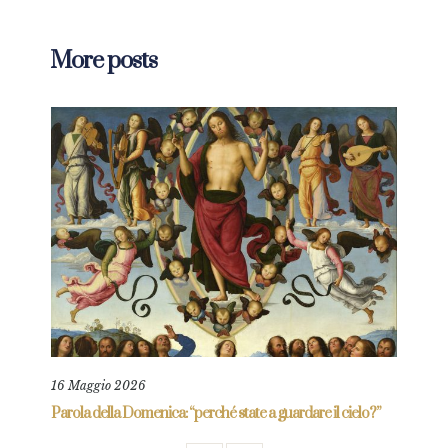
More posts
16 Maggio 2026
n me”
Parola della Domenica: “perché state a guardare il cielo?”