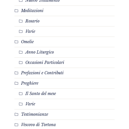
Nuovo Testamento
Meditazioni
Rosario
Varie
Omelie
Anno Liturgico
Occasioni Particolari
Prefazioni e Contributi
Preghiere
Il Santo del mese
Varie
Testimonianze
Vescovo di Tortona