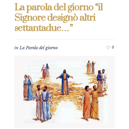
La parola del giorno “il
Signore designò altri
settantadue…”
in
La Parola del giorno
0