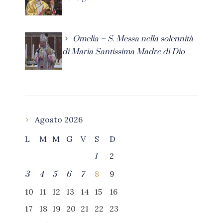
Omelia – S. Messa nella solennità
di Maria Santissima Madre di Dio
Agosto 2026
L
M
M
G
V
S
D
2
1
8
9
3
4
5
6
7
10
11
12
13
14
15
16
17
18
19
20
21
22
23