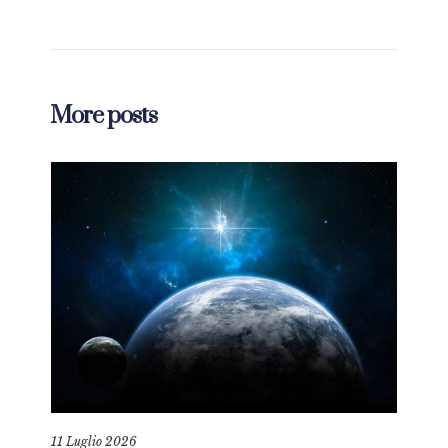
More posts
11 Luglio 2026
18 L