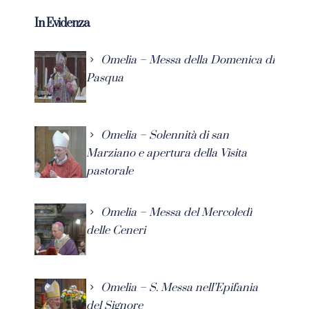
In Evidenza
Omelia – Messa della Domenica di
Pasqua
Omelia – Solennità di san
Marziano e apertura della Visita
pastorale
Omelia – Messa del Mercoledì
delle Ceneri
Omelia – S. Messa nell’Epifania
del Signore