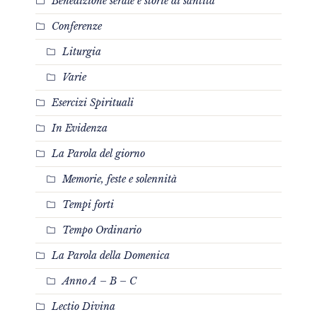
Benedizione serale e storie di santità
Conferenze
Liturgia
Varie
Esercizi Spirituali
In Evidenza
La Parola del giorno
Memorie, feste e solennità
Tempi forti
Tempo Ordinario
La Parola della Domenica
Anno A – B – C
Lectio Divina