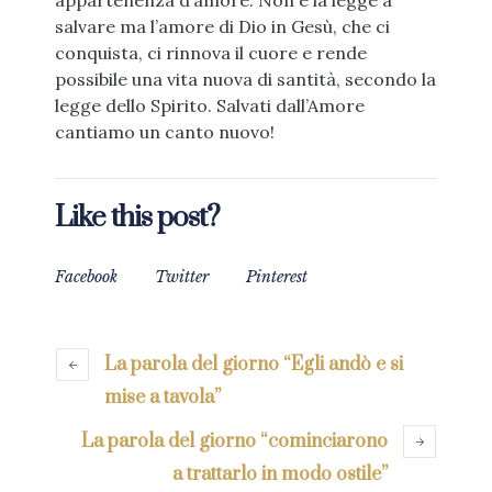
appartenenza d’amore. Non è la legge a
salvare ma l’amore di Dio in Gesù, che ci
conquista, ci rinnova il cuore e rende
possibile una vita nuova di santità, secondo la
legge dello Spirito. Salvati dall’Amore
cantiamo un canto nuovo!
Like this post?
Facebook
Twitter
Pinterest
La parola del giorno “Egli andò e si
mise a tavola”
La parola del giorno “cominciarono
a trattarlo in modo ostile”