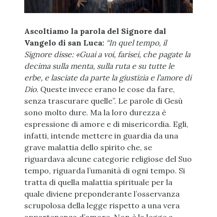
Ascoltiamo la parola del Signore dal
Vangelo di san Luca:
“In quel tempo, il
Signore disse: «Guai a voi, farisei, che pagate la
decima sulla menta, sulla ruta e su tutte le
erbe, e lasciate da parte la giustizia e l’amore di
Dio.
Queste invece erano le cose da fare,
senza trascurare quelle”. Le parole di Gesù
sono molto dure. Ma la loro durezza è
espressione di amore e di misericordia. Egli,
infatti, intende mettere in guardia da una
grave malattia dello spirito che, se
riguardava alcune categorie religiose del Suo
tempo, riguarda l’umanità di ogni tempo. Si
tratta di quella malattia spirituale per la
quale diviene preponderante l’osservanza
scrupolosa della legge rispetto a una vera