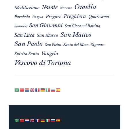
Omelia
Natale
Meditazione
Novena
Preghiera
Pregare
Quaresima
Parabola
Pasqua
San Giovanni
San Giovanni Battista
Samuele
San Matteo
San Luca
San Marco
San Paolo
Signore
San Pietro
Santo del Mese
Vangelo
Spirito Santo
Vescovo di Tortona