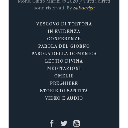
Mons. Guido Marini © 2020 / Tutti i diritti
sono riservati. By
Sabdesign
VESCOVO DI TORTONA
IN EVIDENZA
CONFERENZE
PAROLA DEL GIORNO
PAROLA DELLA DOMENICA
LECTIO DIVINA
MEDITAZIONI
OMELIE
PREGHIERE
STORIE DI SANTITÀ
VIDEO E AUDIO