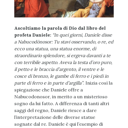
Ascoltiamo la parola di Dio dal libro del
profeta Daniele:
“In quei giorni, Daniele disse
a Nabucodònosor: Tu stavi osservando, o re, ed
ecco una statua, una statua enorme, di
straordinario splendore, si ergeva davanti a te
con terribile aspetto. Aveva la testa d’oro puro,
il petto e le braccia d’argento, il ventre e le
cosce di bronzo, le gambe di ferro e i piedi in
parte di ferro e in parte d’argilla”
. Inizia così la
spiegazione che Daniele offre a
Nabucodonosor, in merito a un misterioso
sogno da lui fatto. A differenza di tanti altri
saggi del regno, Daniele riesce a dare
l’interpretazione delle diverse statue
sognate dal re. Daniele è qui l’esempio di