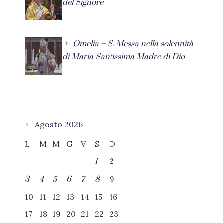
del Signore
Omelia – S. Messa nella solennità
di Maria Santissima Madre di Dio
Agosto 2026
L
M
M
G
V
S
D
2
1
9
3
4
5
6
7
8
10
11
12
13
14
15
16
17
18
19
20
21
22
23