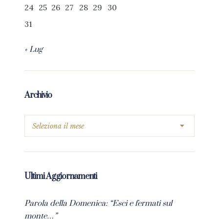
24
25
26
27
28
29
30
31
« Lug
Archivio
Ultimi Aggiornamenti
Parola della Domenica: “Esci e fermati sul
monte…”