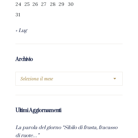
24
25
26
27
28
29
30
31
« Lug
Archivio
Ultimi Aggiornamenti
La parola del giorno “Sibilo di frusta, fracasso
di ruote…”