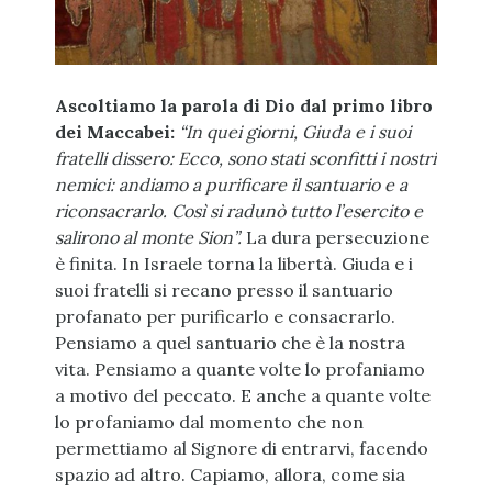
Ascoltiamo la parola di Dio dal primo libro
dei Maccabei:
“In quei giorni, Giuda e i suoi
fratelli dissero: Ecco, sono stati sconfitti i nostri
nemici: andiamo a purificare il santuario e a
riconsacrarlo. Così si radunò tutto l’esercito e
salirono al monte Sion”.
La dura persecuzione
è finita. In Israele torna la libertà. Giuda e i
suoi fratelli si recano presso il santuario
profanato per purificarlo e consacrarlo.
Pensiamo a quel santuario che è la nostra
vita. Pensiamo a quante volte lo profaniamo
a motivo del peccato. E anche a quante volte
lo profaniamo dal momento che non
permettiamo al Signore di entrarvi, facendo
spazio ad altro. Capiamo, allora, come sia