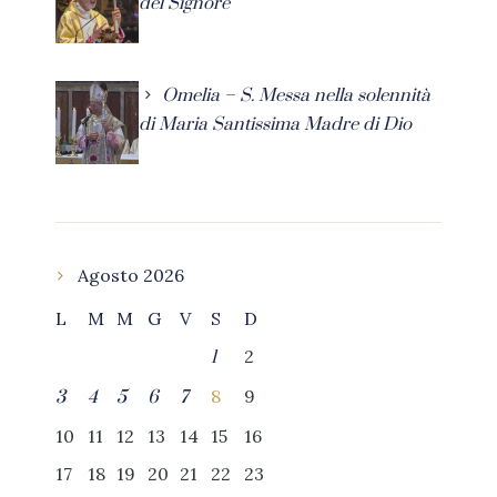
del Signore
Omelia – S. Messa nella solennità
di Maria Santissima Madre di Dio
Agosto 2026
L
M
M
G
V
S
D
2
1
8
9
3
4
5
6
7
10
11
12
13
14
15
16
17
18
19
20
21
22
23