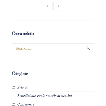
Cerca nel sito
Categorie
Articoli
Benedizione serale e storie di santità
Conferenze