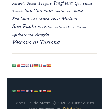
Preghiera
Pregare
Quaresima
Parabola
Pasqua
San Giovanni
San Giovanni Battista
Samuele
San Matteo
San Luca
San Marco
San Paolo
Signore
San Pietro
Santo del Mese
Vangelo
Spirito Santo
Vescovo di Tortona
Mons. Guido Marini © 2020 / Tutti i diritti
sono riservati. By