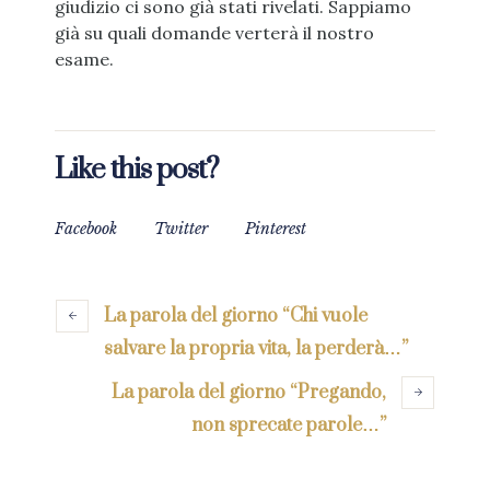
giudizio ci sono già stati rivelati. Sappiamo
già su quali domande verterà il nostro
esame.
Like this post?
Facebook
Twitter
Pinterest
La parola del giorno “Chi vuole
salvare la propria vita, la perderà…”
La parola del giorno “Pregando,
non sprecate parole…”