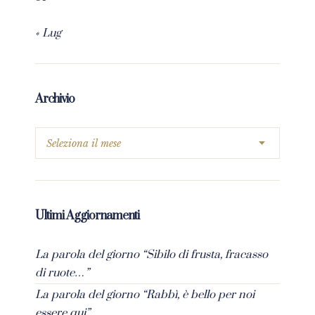
« Lug
Archivio
Ultimi Aggiornamenti
La parola del giorno “Sibilo di frusta, fracasso
di ruote…”
La parola del giorno “Rabbì, è bello per noi
essere qui”