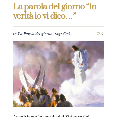
La parola del giorno “In
verità io vi dico…”
in
La Parola del giorno
tags
Gesù
0
Ascoltiamo la parola del Signore dal