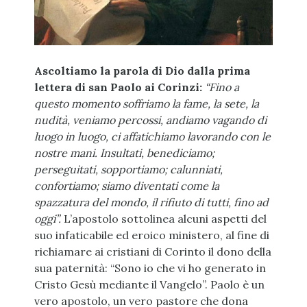
Ascoltiamo la parola di Dio dalla prima
lettera di san Paolo ai Corinzi:
“Fino a
questo momento soffriamo la fame, la sete, la
nudità, veniamo percossi, andiamo vagando di
luogo in luogo, ci affatichiamo lavorando con le
nostre mani. Insultati, benediciamo;
perseguitati, sopportiamo; calunniati,
confortiamo; siamo diventati come la
spazzatura del mondo, il rifiuto di tutti, fino ad
oggi”.
L’apostolo sottolinea alcuni aspetti del
suo infaticabile ed eroico ministero, al fine di
richiamare ai cristiani di Corinto il dono della
sua paternità: “Sono io che vi ho generato in
Cristo Gesù mediante il Vangelo”. Paolo è un
vero apostolo, un vero pastore che dona