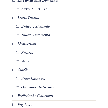
La Parola della Domenica
Anno A – B – C
Lectio Divina
Antico Testamento
Nuovo Testamento
Meditazioni
Rosario
Varie
Omelie
Anno Liturgico
Occasioni Particolari
Prefazioni e Contributi
Preghiere