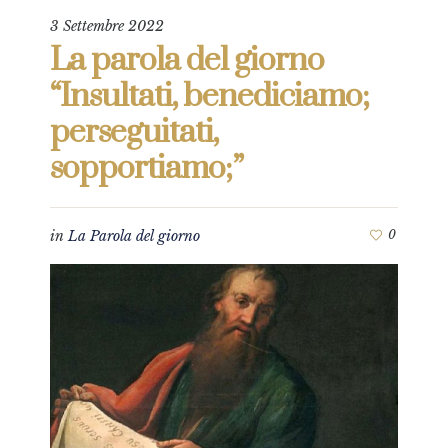
3 Settembre 2022
La parola del giorno
“Insultati, benediciamo;
perseguitati,
sopportiamo;”
in
La Parola del giorno
0