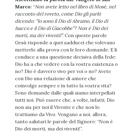
Marco:
“
Non avete letto nel libro di Mosè, nel
racconto del roveto, come Dio gli parlò
dicendo: “Io sono il Dio di Abramo, il Dio di
Isacco e il Dio di Giacobbe”? Non è Dio dei
morti, ma dei viventi!”.
Con queste parole
Gesù risponde a quei sadducei che volevano
metterlo alla prova con le loro domande. E li
conduce a una questione decisiva della fede:
Dio ha a che vedere con la vostra esistenza o
no? Dio è davvero vivo per voi o no? Avete
con Dio una relazione di amore che
coinvolge sempre e in tutto la vostra vita?
Sono domande dalle quali siamo interpellati
tutti noi. Può essere che, a volte, infatti, Dio
non sia per noi il Vivente e che non lo
trattiamo da Vivo. Vengano a noi, allora,
tanto salutari le parole del Signore: “Non è
Dio dei morti, ma dei viventi!”.