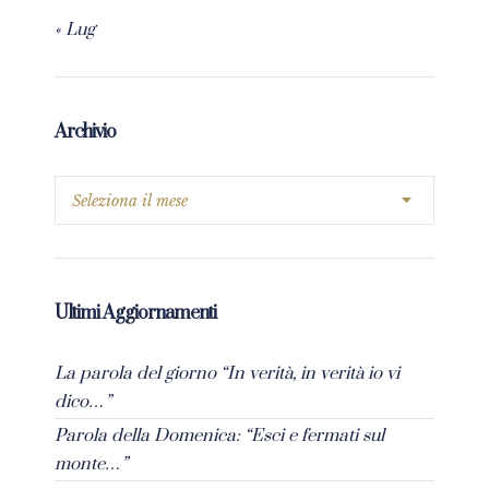
« Lug
Archivio
Ultimi Aggiornamenti
La parola del giorno “In verità, in verità io vi
dico…”
Parola della Domenica: “Esci e fermati sul
monte…”