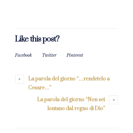
Like this post?
Facebook
Twitter
Pinterest
La parola del giorno “…rendetelo a
Cesare…”
La parola del giorno “Non sei
lontano dal regno di Dio”