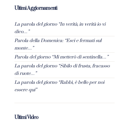
Ultimi Aggiornamenti
La parola del giorno “In verità, in verità io vi
dico…”
Parola della Domenica: “Esci e fermati sul
monte…”
Parola del giorno “Mi metterò di sentinella…”
La parola del giorno “Sibilo di frusta, fracasso
di ruote…”
La parola del giorno “Rabbì, è bello per noi
essere qui”
Ultimi Video