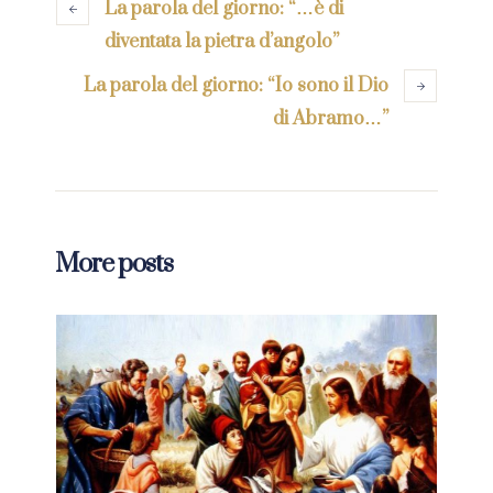
La parola del giorno: “…è di
diventata la pietra d’angolo”
La parola del giorno: “Io sono il Dio
di Abramo…”
More posts