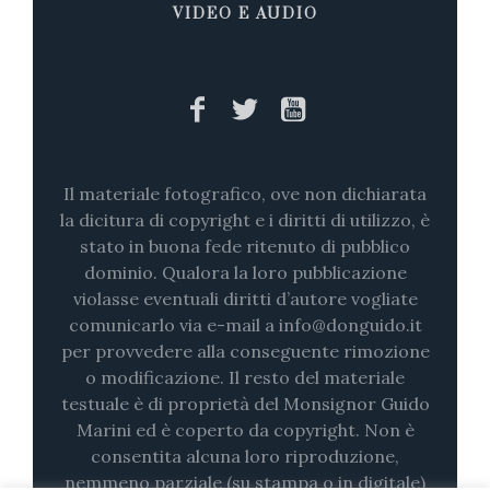
VIDEO E AUDIO
Il materiale fotografico, ove non dichiarata
la dicitura di copyright e i diritti di utilizzo, è
stato in buona fede ritenuto di pubblico
dominio. Qualora la loro pubblicazione
violasse eventuali diritti d’autore vogliate
comunicarlo via e-mail a info@donguido.it
per provvedere alla conseguente rimozione
o modificazione. Il resto del materiale
testuale è di proprietà del Monsignor Guido
Marini ed è coperto da copyright. Non è
consentita alcuna loro riproduzione,
nemmeno parziale (su stampa o in digitale)