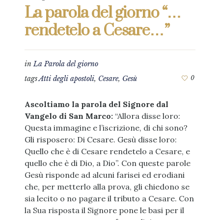
La parola del giorno “…
rendetelo a Cesare…”
in
La Parola del giorno
tags
Atti degli apostoli
,
Cesare
,
Gesù
0
Ascoltiamo la parola del Signore dal
Vangelo di San Marco:
“Allora disse loro:
Questa immagine e l’iscrizione, di chi sono?
Gli risposero: Di Cesare. Gesù disse loro:
Quello che è di Cesare rendetelo a Cesare, e
quello che è di Dio, a Dio”. Con queste parole
Gesù risponde ad alcuni farisei ed erodiani
che, per metterlo alla prova, gli chiedono se
sia lecito o no pagare il tributo a Cesare. Con
la Sua risposta il Signore pone le basi per il