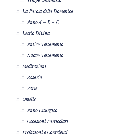
Tempo Ordinario
La Parola della Domenica
Anno A – B – C
Lectio Divina
Antico Testamento
Nuovo Testamento
Meditazioni
Rosario
Varie
Omelie
Anno Liturgico
Occasioni Particolari
Prefazioni e Contributi