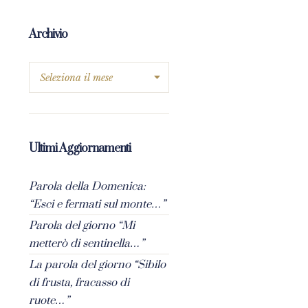
Archivio
Ultimi Aggiornamenti
Parola della Domenica:
“Esci e fermati sul monte…”
Parola del giorno “Mi
metterò di sentinella…”
La parola del giorno “Sibilo
di frusta, fracasso di
ruote…”