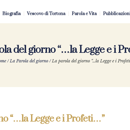
Biografia
Vescovo di Tortona
Parola e Vita
Pubblicazion
ola del giorno “…la Legge e i Pr
ome
/
La Parola del giorno
/
La parola del giorno “…la Legge e i Profet
no “…la Legge e i Profeti…”