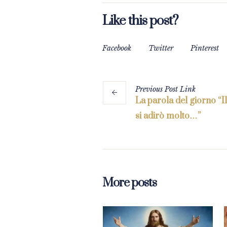
Like this post?
Facebook
Twitter
Pinterest
Previous
Post
Link
La parola del giorno “I
si adirò molto…”
More posts