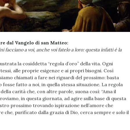
re dal Vangelo di san Matteo:
 facciano a voi, anche voi fatelo a loro: questa infatti è la
lustrata la cosiddetta “regola d’oro” della vita. Ogni
tessi, alle proprie esigenze e ai propri bisogni. Così
siamo chiamati a fare nei riguardi del prossimo: basta
osse fatto a noi, in quella stessa situazione. La regola
della carità che, con altre parole, suona così: “Ama il
oviamo, in questa giornata, ad agire sulla base di questa
ostro prossimo trovando ispirazione nell’amore che
 che, purificato dalla grazia di Dio, cerca sempre e solo il