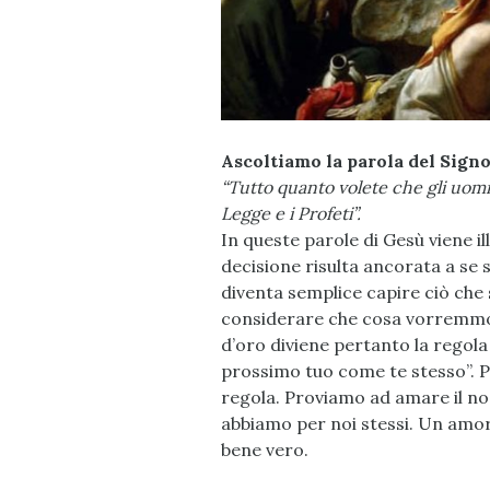
Ascoltiamo la parola del Signo
“Tutto quanto volete che gli uomini
Legge e i Profeti”.
In queste parole di Gesù viene il
decisione risulta ancorata a se s
diventa semplice capire ciò che 
considera
re che cosa vorremmo f
d’oro diviene pertanto la regola 
prossimo tuo come te stesso”. Pr
regola. Proviamo ad amare il n
abbiamo per noi stessi. Un amore
bene vero.