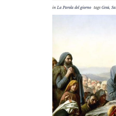
in
La Parola del giorno
tags
Gesù
,
Sa