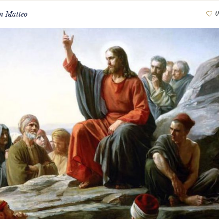
n Matteo
0