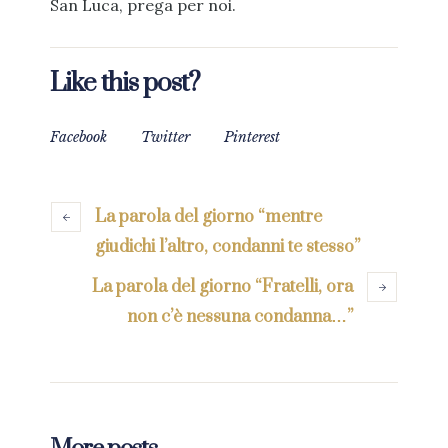
San Luca, prega per noi.
Like this post?
Facebook
Twitter
Pinterest
La parola del giorno “mentre
giudichi l’altro, condanni te stesso”
La parola del giorno “Fratelli, ora
non c’è nessuna condanna…”