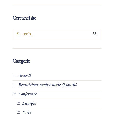
Cerca nel sito
Categorie
Articoli
Benedizione serale e storie di santità
Conferenze
Liturgia
Varie