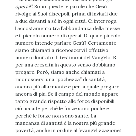
operai!”.
Sono queste le parole che Gesù
rivolge ai Suoi discepoli, prima di inviarli due
a due davanti a sé in ogni città. Ci interroga
l’accostamento tra l’abbondanza della messe
e il piccolo numero di operai. Di quale piccolo
numero intende parlare Gesù? Certamente
siamo chiamati a riconoscervi l’effettivo
numero limitato di testimoni del Vangelo. E
per una crescita in questo senso dobbiamo
pregare. Però, siamo anche chiamati a
riconoscervi una “pochezza” di santità,
ancora più allarmante e per la quale pregare
ancora di più. Se il campo del mondo appare
tanto grande rispetto alle forze disponibili,
ciò accade perché le forze sono poche e
perché le forze non sono sante. La
mancanza di santità è la nostra più grande
povertà, anche in ordine all’evangelizzazione!