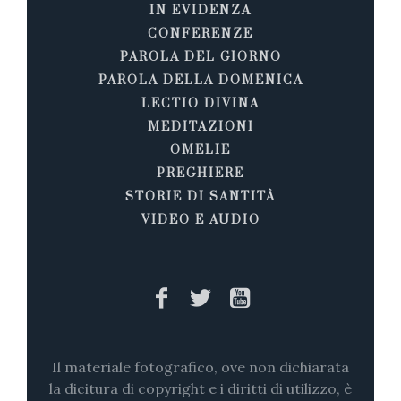
IN EVIDENZA
CONFERENZE
PAROLA DEL GIORNO
PAROLA DELLA DOMENICA
LECTIO DIVINA
MEDITAZIONI
OMELIE
PREGHIERE
STORIE DI SANTITÀ
VIDEO E AUDIO
Il materiale fotografico, ove non dichiarata
la dicitura di copyright e i diritti di utilizzo, è