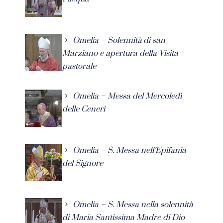
Omelia – Solennità di san
Marziano e apertura della Visita
pastorale
Omelia – Messa del Mercoledì
delle Ceneri
Omelia – S. Messa nell’Epifania
del Signore
Omelia – S. Messa nella solennità
di Maria Santissima Madre di Dio