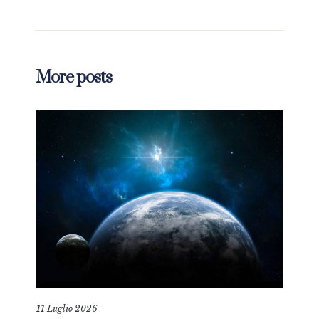
More posts
11 Luglio 2026
18 L