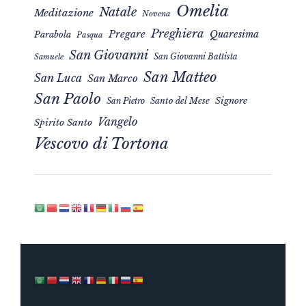
Omelia
Natale
Meditazione
Novena
Preghiera
Pregare
Quaresima
Parabola
Pasqua
San Giovanni
San Giovanni Battista
Samuele
San Matteo
San Luca
San Marco
San Paolo
Signore
San Pietro
Santo del Mese
Vangelo
Spirito Santo
Vescovo di Tortona