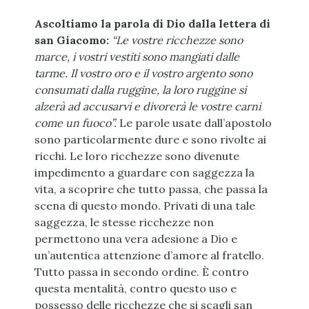
Ascoltiamo la parola di Dio dalla lettera di
san Giacomo:
“Le vostre ricchezze sono
marce, i vostri vestiti sono mangiati dalle
tarme. Il vostro oro e il vostro argento sono
consumati dalla ruggine, la loro ruggine si
alzerà ad accusarvi e divorerà le vostre carni
come un fuoco”.
Le parole usate dall’apostolo
sono particolarmente dure e sono rivolte ai
ricchi. Le loro ricchezze sono divenute
impedimento a guardare con saggezza la
vita, a scoprire che tutto passa, che passa la
scena di questo mondo. Privati di una tale
saggezza, le stesse ricchezze non
permettono una vera adesione a Dio e
un’autentica attenzione d’amore al fratello.
Tutto passa in secondo ordine. È contro
questa mentalità, contro questo uso e
possesso delle ricchezze che si scagli san