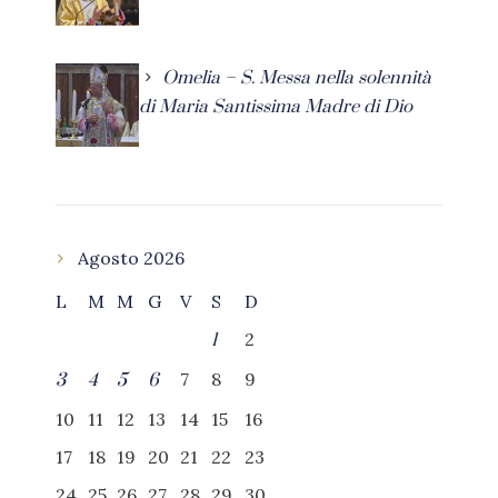
Omelia – S. Messa nella solennità
di Maria Santissima Madre di Dio
Agosto 2026
L
M
M
G
V
S
D
2
1
7
8
9
3
4
5
6
10
11
12
13
14
15
16
17
18
19
20
21
22
23
24
25
26
27
28
29
30