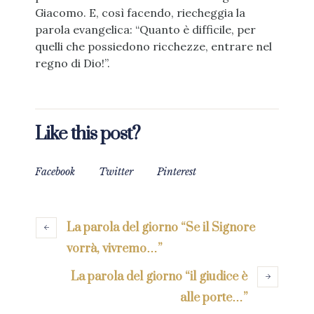
Giacomo. E, così facendo, riecheggia la
parola evangelica: “Quanto è difficile, per
quelli che possiedono ricchezze, entrare nel
regno di Dio!”.
Like this post?
Facebook
Twitter
Pinterest
La parola del giorno “Se il Signore
vorrà, vivremo…”
La parola del giorno “il giudice è
alle porte…”