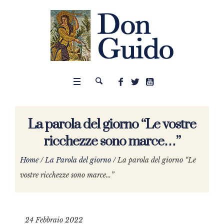
La parola del giorno “Le vostre
ricchezze sono marce…”
Home
/
La Parola del giorno
/
La parola del giorno “Le
vostre ricchezze sono marce…”
24 Febbraio 2022