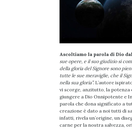
Ascoltiamo la parola di Dio dal
sue opere, e il suo giudizio si co
della gloria del Signore sono pien
tutte le sue meraviglie, che il Sig
nella sua gloria”.
L’autore ispirat
vi scorge, anzitutto, la potenza e
giungere a Dio Onnipotente e Inf
parola che dona significato a tut
creazione è dato a noi tutti di s
infatti, rivela un’origine, un dis
carne per la nostra salvezza, o