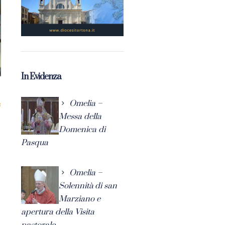
In Evidenza
Omelia –
Messa della
Domenica di
Pasqua
Omelia –
Solennità di san
Marziano e
apertura della Visita
pastorale