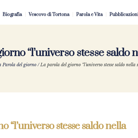
Biografia
Vescovo di Tortona
Parola e Vita
Pubblicazion
iorno “l’universo stesse saldo n
 Parola del giorno
/
La parola del giorno “l’universo stesse saldo nella 
o “l’universo stesse saldo nella