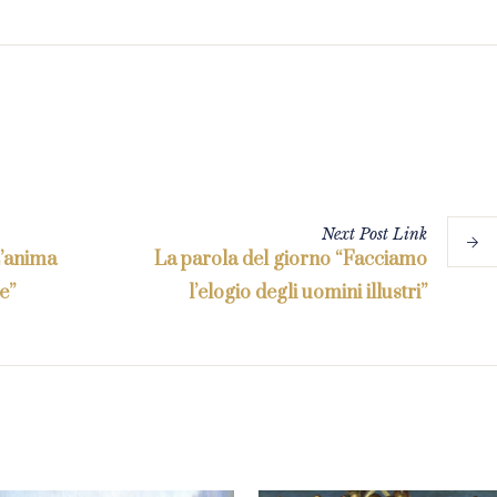
Next
Post
Link
L’anima
La parola del giorno “Facciamo
e”
l’elogio degli uomini illustri”