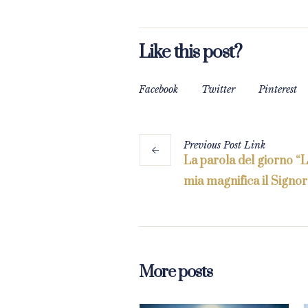
Like this post?
Facebook
Twitter
Pinterest
Previous
Post
Link
La parola del giorno “
mia magnifica il Signor
More posts