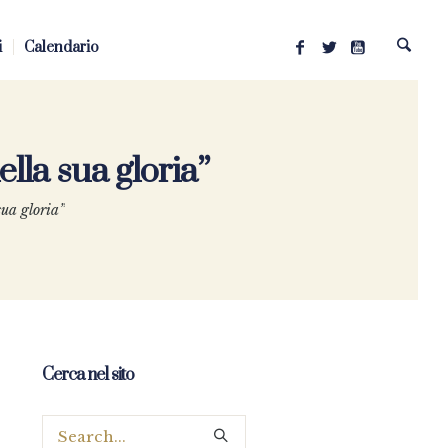
i
Calendario
ella sua gloria”
sua gloria”
Cerca nel sito