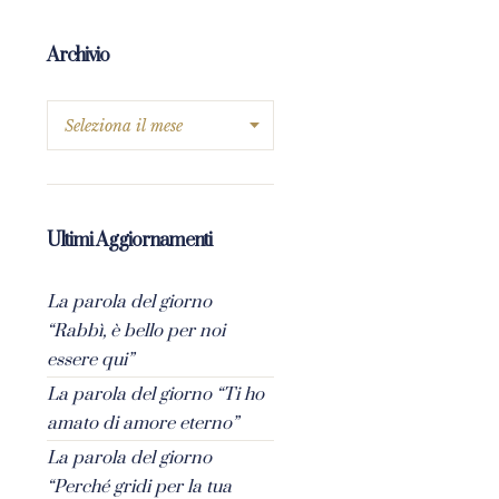
Archivio
Ultimi Aggiornamenti
La parola del giorno
“Rabbì, è bello per noi
essere qui”
La parola del giorno “Ti ho
amato di amore eterno”
La parola del giorno
“Perché gridi per la tua