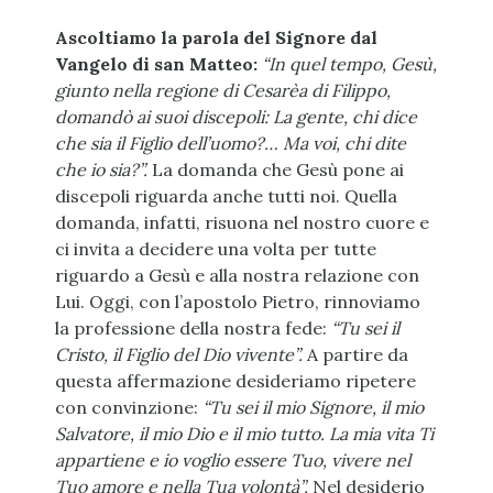
Ascoltiamo la parola del Signore dal
Vangelo di san Matteo:
“In quel tempo, Gesù,
giunto nella regione di Cesarèa di Filippo,
domandò ai suoi discepoli: La gente, chi dice
che sia il Figlio dell’uomo?… Ma voi, chi dite
che io sia?”.
La domanda che Gesù pone ai
discepoli riguarda anche tutti noi. Quella
domanda, infatti, risuona nel nostro cuore e
ci invita a decidere una volta per tutte
riguardo a Gesù e alla nostra relazione con
Lui. Oggi, con l’apostolo Pietro, rinnoviamo
la professione della nostra fede:
“Tu sei il
Cristo, il Figlio del Dio vivente”.
A partire da
questa affermazione desideriamo ripetere
con convinzione:
“Tu sei il mio Signore, il mio
Salvatore, il mio Dio e il mio tutto. La mia vita Ti
appartiene e io voglio essere Tuo, vivere nel
Tuo amore e nella Tua volontà”.
Nel desiderio