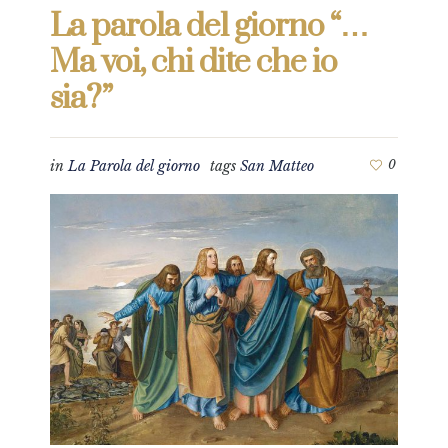
La parola del giorno “…
Ma voi, chi dite che io
sia?”
in
La Parola del giorno
tags
San Matteo
0