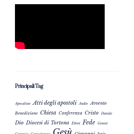
Principali Tag
Atti degli apostoli
Avvento
Apocalisse
Audio
Chiesa
Cristo
Conferenza
Benedizione
Davide
Fede
Dio
Diocesi di Tortona
Ebrei
Genesi
Gesù
Giovanni
Isaia