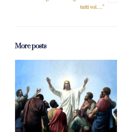
tutti voi….”
More posts