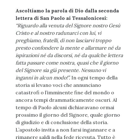
Ascoltiamo la parola di Dio dalla seconda
lettera di San Paolo ai Tessalonicesi:
“Riguardo alla venuta del Signore nostro Gesù
Cristo e al nostro radunarci con lui, vi
preghiamo, fratelli, di non lasciarvi troppo
presto confondere la mente e allarmare né da
ispirazioni né da discorsi, né da qualche lettera
fatta passare come nostra, quasi che il giorno
del Signore sia già presente. Nessuno vi
inganni in alcun modo!”.
In ogni tempo della
storia si levano voci che annunciano
catastrofi o l’imminente fine del mondo o
ancora tempi drammaticamente oscuri. Al
tempo di Paolo alcuni dichiaravano ormai
prossimo il giorno del Signore, quale giorno
di giudizio e di conclusione della storia.
L’apostolo invita a non farsi ingannare e a
rimanere saldi nella fede ricevuta. Tutto è