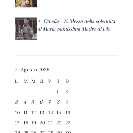
Omelia – S. Messa nella solennità
di Maria Santissima Madre di Dio
Agosto 2026
L
M
M
G
V
S
D
2
1
9
3
4
5
6
7
8
10
11
12
13
14
15
16
17
18
19
20
21
22
23
24
25
26
27
28
29
30