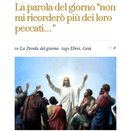
La parola del giorno “non
mi ricorderò più dei loro
peccati…”
in
La Parola del giorno
tags
Ebrei
,
Gesù
0