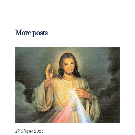
More posts
27 Giugno 2026
8 Ag