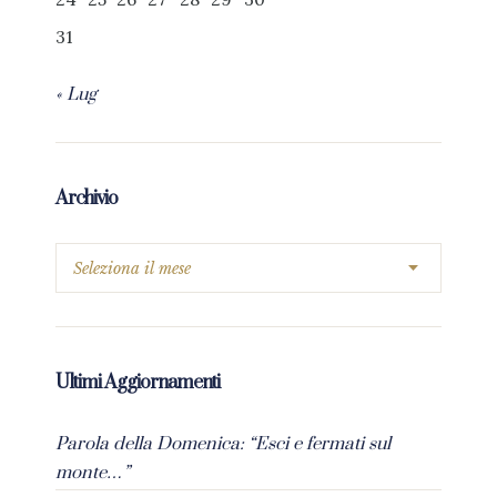
31
« Lug
Archivio
Ultimi Aggiornamenti
Parola della Domenica: “Esci e fermati sul
monte…”