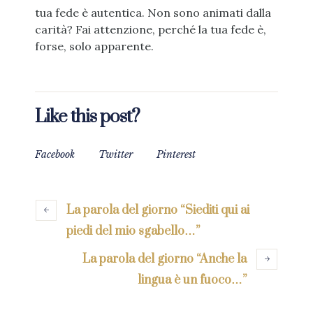
tua fede è autentica. Non sono animati dalla
carità? Fai attenzione, perché la tua fede è,
forse, solo apparente.
Like this post?
Facebook
Twitter
Pinterest
La parola del giorno “Siediti qui ai
piedi del mio sgabello…”
La parola del giorno “Anche la
lingua è un fuoco…”