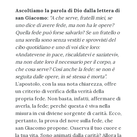
Ascoltiamo la parola di Dio dalla lettera di
san Giacomo:
“A che serve, fratelli miei, se
uno dice di avere fede, ma non ha le opere?
Quella fede può forse salvarlo? Se un fratello o
una sorella sono senza vestiti e sprovvisti del
cibo quotidiano e uno di voi dice loro:
«Andatevene in pace, riscaldatevi e saziatevi»,
ma non date loro il necessario per il corpo, a
che cosa serve? Così anche la fede: se non è
seguita dalle opere, in sé stessa è morta”.
L’apostolo, con la sua nota chiarezza, offre
un criterio di verifica della verità della
propria fede. Non basta, infatti, affermare di
averla, la fede; perché questa è viva nella
misura in cui diviene sorgente di carità. Ecco,
pertanto, la prova del nove sulla fede, che
san Giacomo propone. Osserva il tuo cuore e
la tua vita. Sono animati dalla carità? Allora la