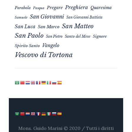
Preghiera
Pregare
Quaresima
Parabola
Pasqua
San Giovanni
San Giovanni Battista
Samuele
San Matteo
San Luca
San Marco
San Paolo
Signore
San Pietro
Santo del Mese
Vangelo
Spirito Santo
Vescovo di Tortona
Mons. Guido Marini © 2020 / Tutti i diritti