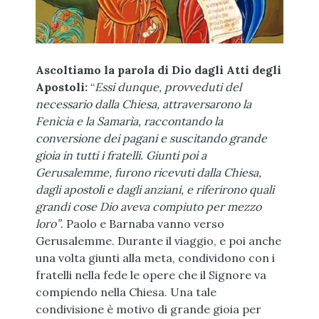
Ascoltiamo la parola di Dio dagli Atti degli
Apostoli:
“
Essi dunque, provveduti del
necessario dalla Chiesa, attraversarono la
Fenìcia e la Samarìa, raccontando la
conversione dei pagani e suscitando grande
gioia in tutti i fratelli. Giunti poi a
Gerusalemme, furono ricevuti dalla Chiesa,
dagli apostoli e dagli anziani, e riferirono quali
grandi cose Dio aveva compiuto per mezzo
loro”
. Paolo e Barnaba vanno verso
Gerusalemme. Durante il viaggio, e poi anche
una volta giunti alla meta, condividono con i
fratelli nella fede le opere che il Signore va
compiendo nella Chiesa. Una tale
condivisione è motivo di grande gioia per