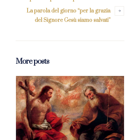
La parola del giorno “per la grazia
del Signore Gesù siamo salvati”
More posts