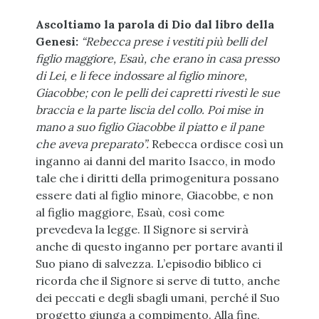
Ascoltiamo la parola di Dio dal libro della
Genesi:
“Rebecca prese i vestiti più belli del
figlio maggiore, Esaù, che erano in casa presso
di Lei, e li fece indossare al figlio minore,
Giacobbe; con le pelli dei capretti rivestì le sue
braccia e la parte liscia del collo. Poi mise in
mano a suo figlio Giacobbe il piatto e il pane
che aveva preparato”.
Rebecca ordisce così un
inganno ai danni del marito Isacco, in modo
tale che i diritti della primogenitura possano
essere dati al figlio minore, Giacobbe, e non
al figlio maggiore, Esaù, così come
prevedeva la legge. Il Signore si servirà
anche di questo inganno per portare avanti il
Suo piano di salvezza. L’episodio biblico ci
ricorda che il Signore si serve di tutto, anche
dei peccati e degli sbagli umani, perché il Suo
progetto giunga a compimento. Alla fine,