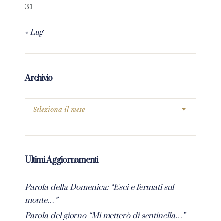
31
« Lug
Archivio
Ultimi Aggiornamenti
Parola della Domenica: “Esci e fermati sul
monte…”
Parola del giorno “Mi metterò di sentinella…”