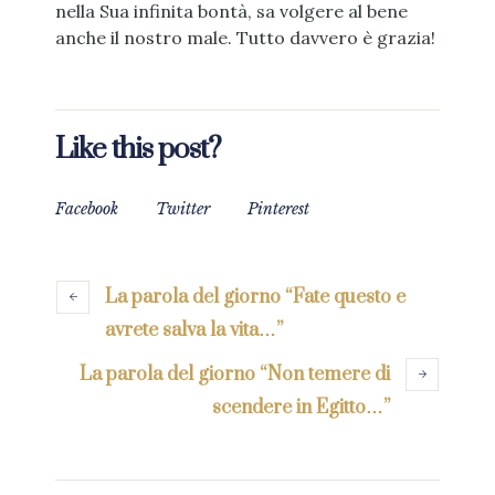
nella Sua infinita bontà, sa volgere al bene
anche il nostro male. Tutto davvero è grazia!
Like this post?
Facebook
Twitter
Pinterest
La parola del giorno “Fate questo e
avrete salva la vita…”
La parola del giorno “Non temere di
scendere in Egitto…”