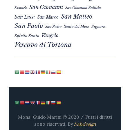
San Giovanni
San Giovanni Battista
Samuele
San Matteo
San Luca
San Marco
San Paolo
Signore
San Pietro
Santo del Mese
Vangelo
Spirito Santo
Vescovo di Tortona
Mons. Guido Marini © 2020 / Tutti i diritti
sono riservati. By
Sabdesign