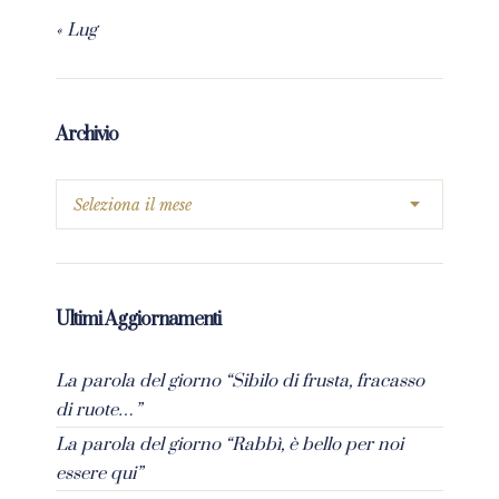
« Lug
Archivio
Ultimi Aggiornamenti
La parola del giorno “Sibilo di frusta, fracasso
di ruote…”
La parola del giorno “Rabbì, è bello per noi
essere qui”