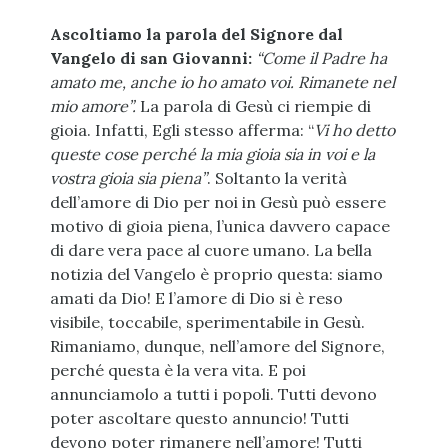
Ascoltiamo la parola del Signore dal
Vangelo di san Giovanni:
“Come il Padre ha
amato me, anche io ho amato voi. Rimanete nel
mio amore”.
La parola di Gesù ci riempie di
gioia. Infatti, Egli stesso afferma: “
Vi ho detto
queste cose perché la mia gioia sia in voi e la
vostra gioia sia piena”
. Soltanto la verità
dell’amore di Dio per noi in Gesù può essere
motivo di gioia piena, l’unica davvero capace
di dare vera pace al cuore umano. La bella
notizia del Vangelo è proprio questa: siamo
amati da Dio! E l’amore di Dio si è reso
visibile, toccabile, sperimentabile in Gesù.
Rimaniamo, dunque, nell’amore del Signore,
perché questa è la vera vita. E poi
annunciamolo a tutti i popoli. Tutti devono
poter ascoltare questo annuncio! Tutti
devono poter rimanere nell’amore! Tutti