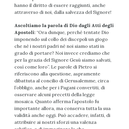
hanno il diritto di essere raggiunti, anche
attraverso di noi, dalla salvezza del Signore!
Ascoltiamo la parola di Dio dagli Atti degli
Apostoli:
“Ora dunque, perché tentate Dio
imponendo sul collo dei discepoli un giogo
che né i nostri padri né noi siamo stati in
grado di portare? Noi invece crediamo che
per la grazia del Signore Gesù siamo salvati,
così come loro”. Le parole di Pietro si
riferiscono alla questione, aspramente
dibattuta al concilio di Gerusalemme, circa
l’obbligo, anche per i Pagani convertiti, di
osservare alcuni precetti della legge
mosaica. Quanto afferma l’apostolo fu
importante allora, ma conserva tutta la sua
validità anche oggi. Può accadere, infatti, di
attribuire ai nostri sforzi una valenza