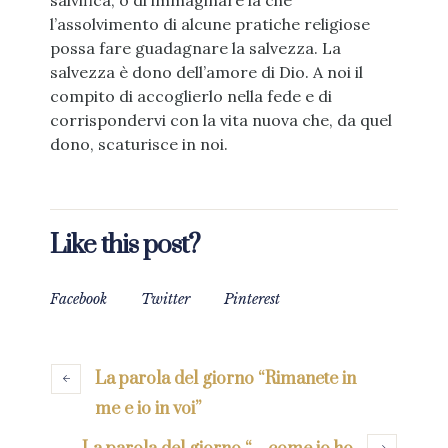
salvifica, o di immaginare la che
l’assolvimento di alcune pratiche religiose
possa fare guadagnare la salvezza. La
salvezza è dono dell’amore di Dio. A noi il
compito di accoglierlo nella fede e di
corrispondervi con la vita nuova che, da quel
dono, scaturisce in noi.
Like this post?
Facebook
Twitter
Pinterest
La parola del giorno “Rimanete in
me e io in voi”