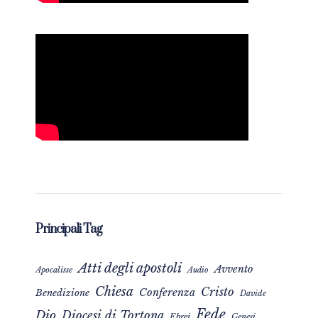
Principali Tag
Atti degli apostoli
Avvento
Apocalisse
Audio
Chiesa
Cristo
Conferenza
Benedizione
Davide
Fede
Dio
Diocesi di Tortona
Ebrei
Genesi