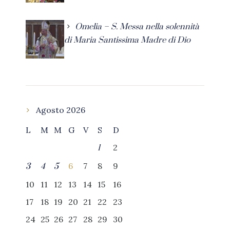
Omelia – S. Messa nella solennità
di Maria Santissima Madre di Dio
Agosto 2026
L
M
M
G
V
S
D
2
1
6
7
8
9
3
4
5
10
11
12
13
14
15
16
17
18
19
20
21
22
23
24
25
26
27
28
29
30