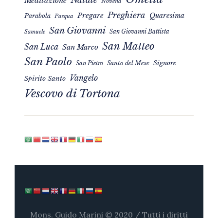
Meditazione
Novena
Preghiera
Pregare
Quaresima
Parabola
Pasqua
San Giovanni
San Giovanni Battista
Samuele
San Matteo
San Luca
San Marco
San Paolo
Signore
San Pietro
Santo del Mese
Vangelo
Spirito Santo
Vescovo di Tortona
Mons. Guido Marini © 2020 / Tutti i diritti