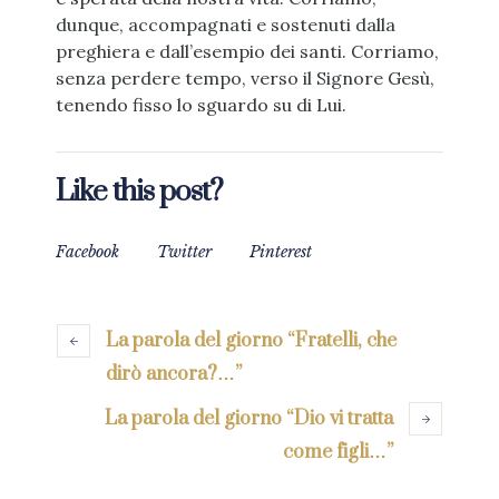
dunque, accompagnati e sostenuti dalla
preghiera e dall’esempio dei santi. Corriamo,
senza perdere tempo, verso il Signore Gesù,
tenendo fisso lo sguardo su di Lui.
Like this post?
Facebook
Twitter
Pinterest
La parola del giorno “Fratelli, che
dirò ancora?…”
La parola del giorno “Dio vi tratta
come figli…”