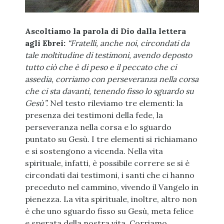
Ascoltiamo la parola di Dio dalla lettera
agli Ebrei:
“Fratelli, anche noi, circondati da
tale moltitudine di testimoni, avendo deposto
tutto ciò che è di peso e il peccato che ci
assedia, corriamo con perseveranza nella corsa
che ci sta davanti, tenendo fisso lo sguardo su
Gesù”.
Nel testo rileviamo tre elementi: la
presenza dei testimoni della fede, la
perseveranza nella corsa e lo sguardo
puntato su Gesù. I tre elementi si richiamano
e si sostengono a vicenda. Nella vita
spirituale, infatti, è possibile correre se si è
circondati dai testimoni, i santi che ci hanno
preceduto nel cammino, vivendo il Vangelo in
pienezza. La vita spirituale, inoltre, altro non
è che uno sguardo fisso su Gesù, meta felice
e sperata della nostra vita. Corriamo,