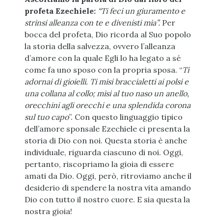
profeta Ezechiele:
“Ti feci un giuramento e
strinsi alleanza con te e divenisti mia”.
Per
bocca del profeta, Dio ricorda al Suo popolo
la storia della salvezza, ovvero l’alleanza
d’amore con la quale Egli lo ha legato a sé
come fa uno sposo con la propria sposa. “
Ti
adornai di gioielli. Ti misi braccialetti ai polsi e
una collana al collo; misi al tuo naso un anello,
orecchini agli orecchi e una splendida corona
sul tuo capo
”. Con questo linguaggio tipico
dell’amore sponsale Ezechiele ci presenta la
storia di Dio con noi. Questa storia è anche
individuale, riguarda ciascuno di noi. Oggi,
pertanto, riscopriamo la gioia di essere
amati da Dio. Oggi, però, ritroviamo anche il
desiderio di spendere la nostra vita amando
Dio con tutto il nostro cuore. E sia questa la
nostra gioia!