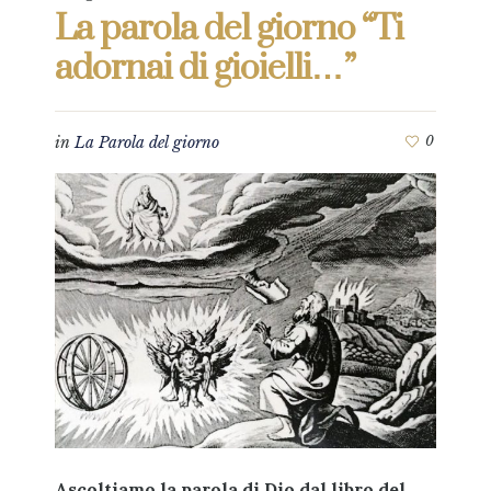
La parola del giorno “Ti
adornai di gioielli…”
in
La Parola del giorno
0
Ascoltiamo la parola di Dio dal libro del