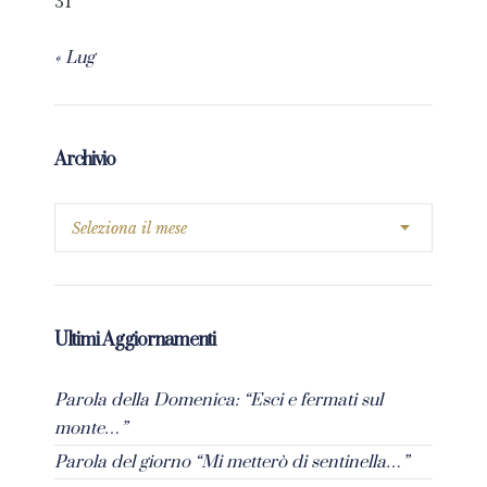
31
« Lug
Archivio
Ultimi Aggiornamenti
Parola della Domenica: “Esci e fermati sul
monte…”
Parola del giorno “Mi metterò di sentinella…”