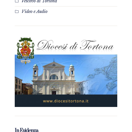
Vescovo di Tortona
Video e Audio
In Evidenza