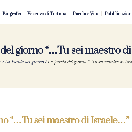
Biografia
Vescovo di Tortona
Parola e Vita
Pubblicazion
 del giorno “…Tu sei maestro di
e
/
La Parola del giorno
/
La parola del giorno “…Tu sei maestro di Isr
rno “…Tu sei maestro di Israele…”