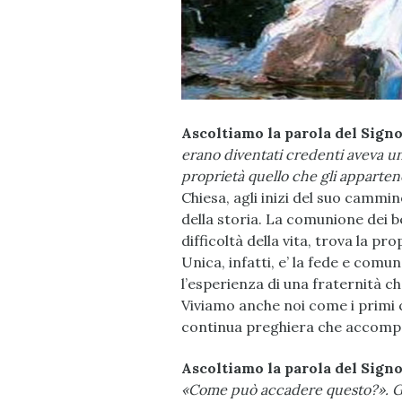
Ascoltiamo la parola del Signor
erano diventati credenti aveva u
proprietà quello che gli apparten
Chiesa, agli inizi del suo cammi
della storia. La comunione dei b
difficoltà della vita, trova la p
Unica, infatti, e’ la fede e comu
l’esperienza di una fraternità c
Viviamo anche noi come i primi cri
continua preghiera che accompa
Ascoltiamo la parola del Signo
«Come può accadere questo?». Gli