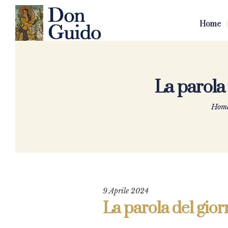
Home
La parola
Hom
9 Aprile 2024
La parola del gio