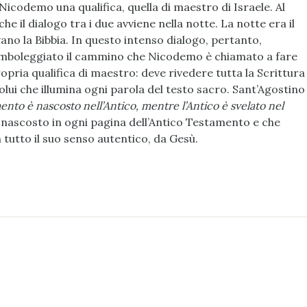
icodemo una qualifica, quella di maestro di Israele. Al
e il dialogo tra i due avviene nella notte. La notte era il
vano la Bibbia. In questo intenso dialogo, pertanto,
mboleggiato il cammino che Nicodemo è chiamato a fare
ria qualifica di maestro: deve rivedere tutta la Scrittura
è Colui che illumina ogni parola del testo sacro. Sant’Agostino
ento è nascosto nell’Antico, mentre l’Antico è svelato nel
nascosto in ogni pagina dell’Antico Testamento e che
 tutto il suo senso autentico, da Gesù.