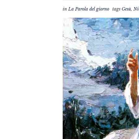
in
La Parola del giorno
tags
Gesù
,
Ni