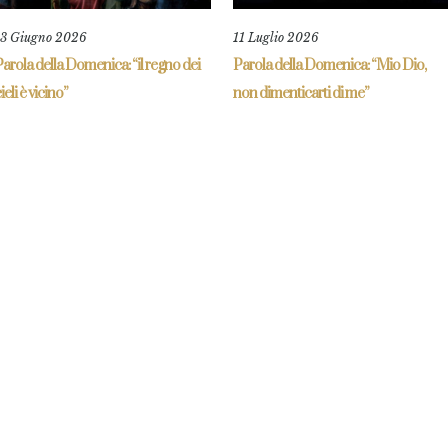
13 Giugno 2026
11 Luglio 2026
arola della Domenica: “il regno dei
Parola della Domenica: “Mio Dio,
ieli è vicino”
non dimenticarti di me”