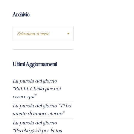
Archivio
Ultimi Aggiornamenti
La parola del giorno
“Rabbì, è bello per noi
essere qui”
La parola del giorno “Ti ho
amato di amore eterno”
La parola del giorno
“Perché gridi per la tua