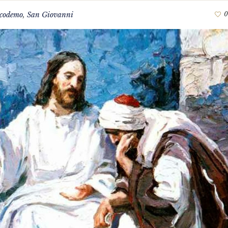
codemo
,
San Giovanni
0