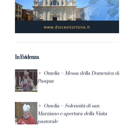
In Evidenza
Omelia – Messa della Domenica di
Pasqua
Omelia – Solennità di san
Marziano e apertura della Visita
pastorale