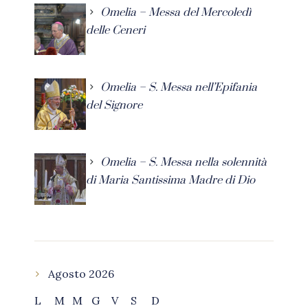
Omelia – Messa del Mercoledì
delle Ceneri
Omelia – S. Messa nell’Epifania
del Signore
Omelia – S. Messa nella solennità
di Maria Santissima Madre di Dio
Agosto 2026
L
M
M
G
V
S
D