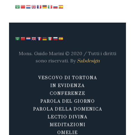
Mons. Guido Marini © 2020 / Tutti i diritti
sono riservati. By
Sabdesign
VESCOVO DI TORTONA
IN EVIDENZA
CONFERENZE
PAROLA DEL GIORNO
PAROLA DELLA DOMENICA
LECTIO DIVINA
MEDITAZIONI
OMELIE