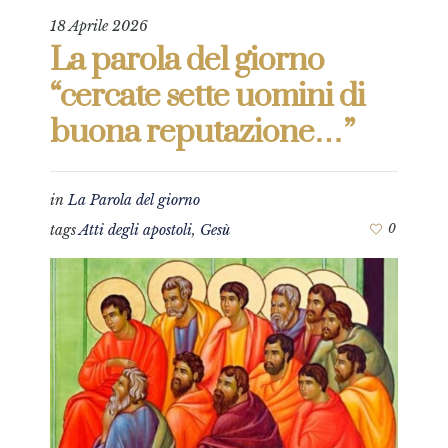
18 Aprile 2026
La parola del giorno
“cercate sette uomini di
buona reputazione…”
in
La Parola del giorno
tags
Atti degli apostoli
,
Gesù
0