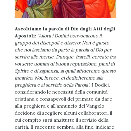
Ascoltiamo la parola di Dio dagli Atti degli
Apostoli:
“Allora i Dodici convocarono il
gruppo dei discepoli e dissero: Non è giusto
che noi lasciamo da parte la parola di Dio per
servire alle mense. Dunque, fratelli, cercate fra
voi sette uomini di buona reputazione, pieni di
Spirito e di sapienza, ai quali affideremo questo
incarico. Noi, invece, ci dedicheremo alla
preghiera e al servizio della Parola”.
I Dodici,
considerando le necessità della comunità
cristiana e consapevoli del primato da dare
alla preghiera e all’annuncio del Vangelo,
decidono di scegliere alcuni collaboratori, il
cui compito sarà anzitutto il servizio della
carità. Il racconto sembra, alla fine, indicare