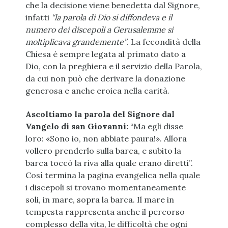
che la decisione viene benedetta dal Signore,
infatti
“la parola di Dio si diffondeva e il
numero dei discepoli a Gerusalemme si
moltiplicava grandemente”
. La fecondità della
Chiesa è sempre legata al primato dato a
Dio, con la preghiera e il servizio della Parola,
da cui non può che derivare la donazione
generosa e anche eroica nella carità.
Ascoltiamo la parola del Signore dal
Vangelo di san Giovanni:
“Ma egli disse
loro: «Sono io, non abbiate paura!». Allora
vollero prenderlo sulla barca, e subito la
barca toccò la riva alla quale erano diretti”.
Così termina la pagina evangelica nella quale
i discepoli si trovano momentaneamente
soli, in mare, sopra la barca. Il mare in
tempesta rappresenta anche il percorso
complesso della vita, le difficoltà che ogni