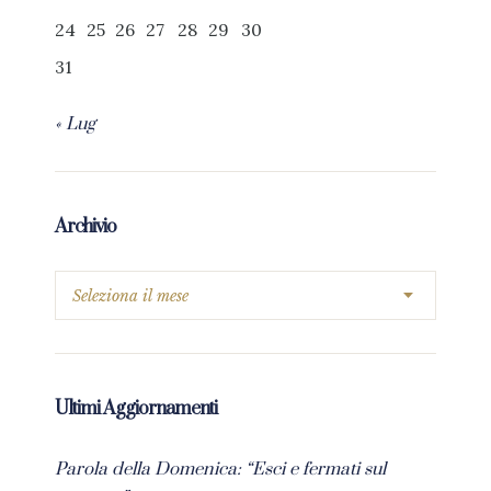
24
25
26
27
28
29
30
31
« Lug
Archivio
Ultimi Aggiornamenti
Parola della Domenica: “Esci e fermati sul