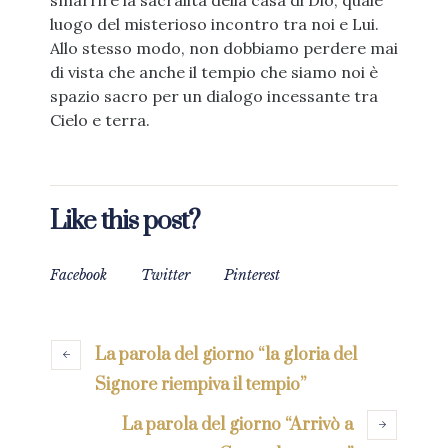
smarrire la sacralità della casa di Dio, quale
luogo del misterioso incontro tra noi e Lui.
Allo stesso modo, non dobbiamo perdere mai
di vista che anche il tempio che siamo noi è
spazio sacro per un dialogo incessante tra
Cielo e terra.
Like this post?
Facebook
Twitter
Pinterest
La parola del giorno “la gloria del
Signore riempiva il tempio”
La parola del giorno “Arrivò a