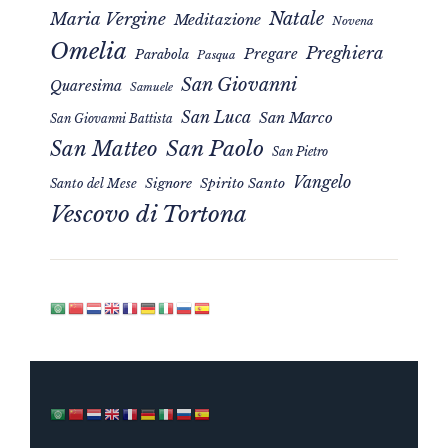
Natale
Maria Vergine
Meditazione
Novena
Omelia
Preghiera
Pregare
Parabola
Pasqua
San Giovanni
Quaresima
Samuele
San Luca
San Marco
San Giovanni Battista
San Matteo
San Paolo
San Pietro
Vangelo
Signore
Spirito Santo
Santo del Mese
Vescovo di Tortona