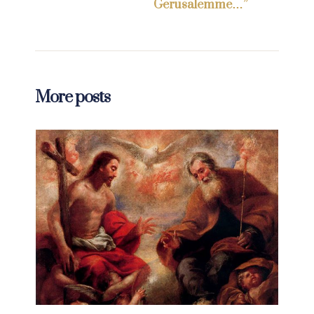
Gerusalemme…”
More posts