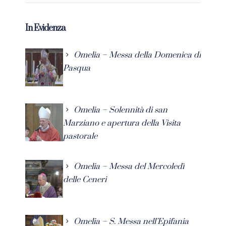
In Evidenza
Omelia – Messa della Domenica di
Pasqua
Omelia – Solennità di san
Marziano e apertura della Visita
pastorale
Omelia – Messa del Mercoledì
delle Ceneri
Omelia – S. Messa nell’Epifania