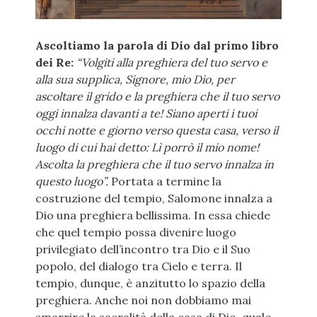
Ascoltiamo la parola di Dio dal primo libro
dei Re:
“Volgiti alla preghiera del tuo servo e
alla sua supplica, Signore, mio Dio, per
ascoltare il grido e la preghiera che il tuo servo
oggi innalza davanti a te! Siano aperti i tuoi
occhi notte e giorno verso questa casa, verso il
luogo di cui hai detto: Lì porrò il mio nome!
Ascolta la preghiera che il tuo servo innalza in
questo luogo”.
Portata a termine la
costruzione del tempio, Salomone innalza a
Dio una preghiera bellissima. In essa chiede
che quel tempio possa divenire luogo
privilegiato dell’incontro tra Dio e il Suo
popolo, del dialogo tra Cielo e terra. Il
tempio, dunque, è anzitutto lo spazio della
preghiera. Anche noi non dobbiamo mai