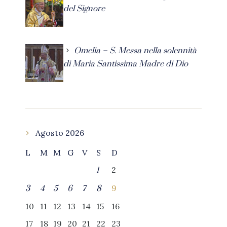
del Signore
Omelia – S. Messa nella solennità
di Maria Santissima Madre di Dio
Agosto 2026
L
M
M
G
V
S
D
2
1
9
3
4
5
6
7
8
10
11
12
13
14
15
16
17
18
19
20
21
22
23