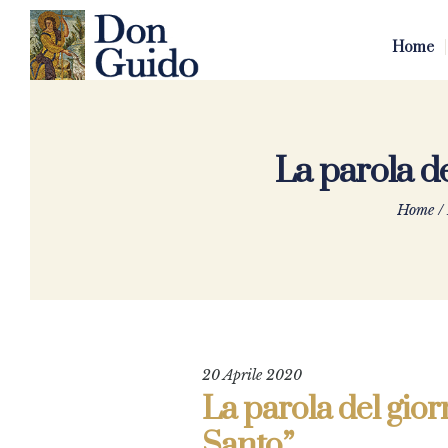
Home
La parola d
Home
/
20 Aprile 2020
La parola del gior
Santo”