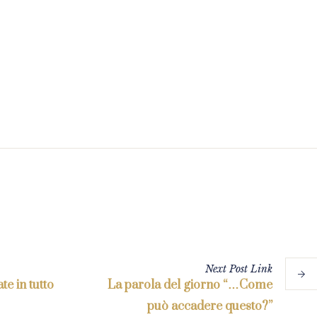
Next
Post
Link
te in tutto
La parola del giorno “…Come
può accadere questo?”