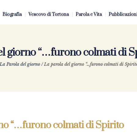
Biografia
Vescovo di Tortona
Parola e Vita
Pubblicazion
el giorno “…furono colmati di Sp
La Parola del giorno
/
La parola del giorno “…furono colmati di Spirit
no “…furono colmati di Spirito