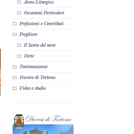
Anno Liturgico
Occasioni Particolari
Prefazioni e Contributi
Preghiere
Il Santo del mese
Varie
Testimonianze
Vescovo di Tortona
Video e Audio