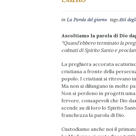
in
La Parola del giorno
tags
Atti degl
Ascoltiamo la parola di Dio dag
“Quand’ebbero terminato la preghi
colmati di Spirito Santo e procla
La preghiera accorata scaturis
cristiana a fronte della persecuz
popolo. I cristiani si ritrovano
Ma non si dilungano in molte paro
Non si perdono in progetti uma
fervore, consapevoli che Dio dar
scende su di loro lo Spirito Sa
franchezza la parola di Dio.
Custodiamo anche noi il primato d