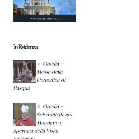
In Evidenza
Omelia –
Messa della
Domenica di
Pasqua
Omelia –
Solennità di san
Marziano e
apertura della Visita
pastorale