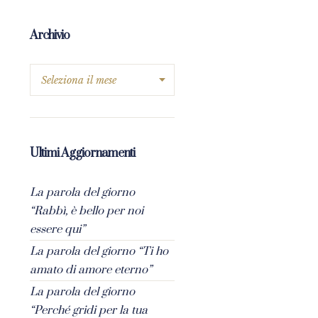
Archivio
Ultimi Aggiornamenti
La parola del giorno
“Rabbì, è bello per noi
essere qui”
La parola del giorno “Ti ho
amato di amore eterno”
La parola del giorno
“Perché gridi per la tua