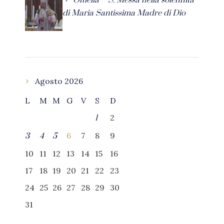
di Maria Santissima Madre di Dio
Agosto 2026
L
M
M
G
V
S
D
2
1
6
7
8
9
3
4
5
10
11
12
13
14
15
16
17
18
19
20
21
22
23
24
25
26
27
28
29
30
31