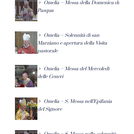
Omelia – Messa della Domenica di
Pasqua
Omelia – Solennità di san
Marziano e apertura della Visita
pastorale
Omelia – Messa del Mercoledì
delle Ceneri
Omelia – S. Messa nell’Epifania
del Signore
Omelia – S. Messa nella solennità