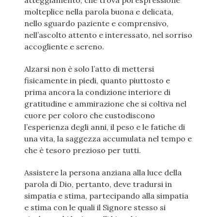
atteggiamento, che trova poi espressione
molteplice nella parola buona e delicata,
nello sguardo paziente e comprensivo,
nell’ascolto attento e interessato, nel sorriso
accogliente e sereno.
Alzarsi non è solo l’atto di mettersi
fisicamente in piedi, quanto piuttosto e
prima ancora la condizione interiore di
gratitudine e ammirazione che si coltiva nel
cuore per coloro che custodiscono
l’esperienza degli anni, il peso e le fatiche di
una vita, la saggezza accumulata nel tempo e
che è tesoro prezioso per tutti.
Assistere la persona anziana alla luce della
parola di Dio, pertanto, deve tradursi in
simpatia e stima, partecipando alla simpatia
e stima con le quali il Signore stesso si