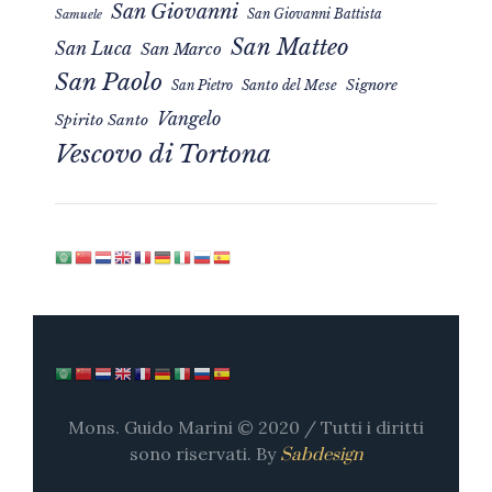
San Giovanni
San Giovanni Battista
Samuele
San Matteo
San Luca
San Marco
San Paolo
Signore
San Pietro
Santo del Mese
Vangelo
Spirito Santo
Vescovo di Tortona
Mons. Guido Marini © 2020 / Tutti i diritti
sono riservati. By
Sabdesign