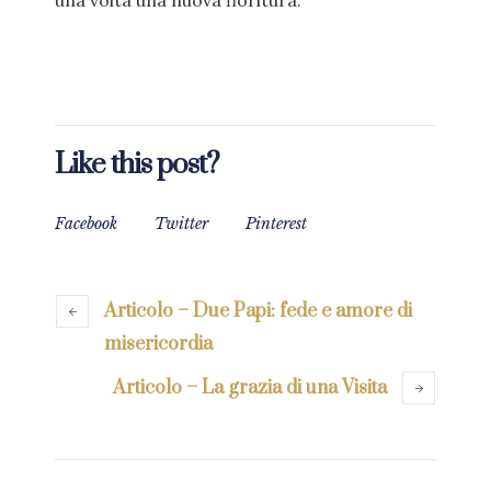
una volta una nuova fioritura.
Like this post?
Facebook
Twitter
Pinterest
Articolo – Due Papi: fede e amore di
misericordia
Articolo – La grazia di una Visita