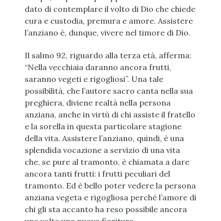
dato di contemplare il volto di Dio che chiede
cura e custodia, premura e amore. Assistere
l’anziano è, dunque, vivere nel timore di Dio.
Il salmo 92, riguardo alla terza età, afferma:
“Nella vecchiaia daranno ancora frutti,
saranno vegeti e rigogliosi”. Una tale
possibilità, che l’autore sacro canta nella sua
preghiera, diviene realtà nella persona
anziana, anche in virtù di chi assiste il fratello
e la sorella in questa particolare stagione
della vita. Assistere l’anziano, quindi, è una
splendida vocazione a servizio di una vita
che, se pure al tramonto, è chiamata a dare
ancora tanti frutti: i frutti peculiari del
tramonto. Ed è bello poter vedere la persona
anziana vegeta e rigogliosa perché l’amore di
chi gli sta accanto ha reso possibile ancora