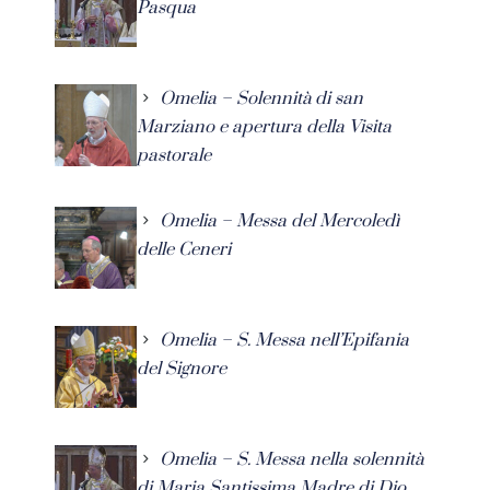
Pasqua
Omelia – Solennità di san
Marziano e apertura della Visita
pastorale
Omelia – Messa del Mercoledì
delle Ceneri
Omelia – S. Messa nell’Epifania
del Signore
Omelia – S. Messa nella solennità
di Maria Santissima Madre di Dio