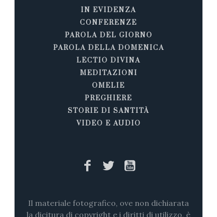
IN EVIDENZA
CONFERENZE
PAROLA DEL GIORNO
PAROLA DELLA DOMENICA
LECTIO DIVINA
MEDITAZIONI
OMELIE
PREGHIERE
STORIE DI SANTITÀ
VIDEO E AUDIO
Il materiale fotografico, ove non dichiarata
la dicitura di copyright e i diritti di utilizzo, è