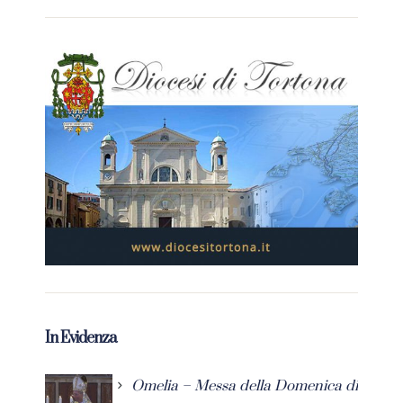
In Evidenza
Omelia – Messa della Domenica di