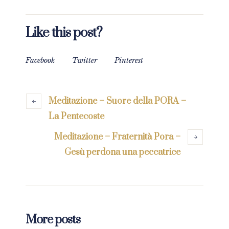
Like this post?
Facebook
Twitter
Pinterest
Meditazione – Suore della PORA –
La Pentecoste
Meditazione – Fraternità Pora –
Gesù perdona una peccatrice
More posts