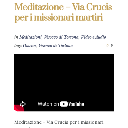
Meditazione – Via Crucis
per i missionari martiri
in
Meditazioni
,
Vescovo di Tortona
,
Video e Audio
tags
Omelia
,
Vescovo di Tortona
0
Meditazione – Via Crucis per i missionari