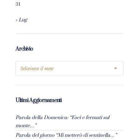
31
« Lug
Archivio
Ultimi Aggiornamenti
Parola della Domenica: “Esci e fermati sul
monte…”
Parola del giorno “Mi metterò di sentinella…”