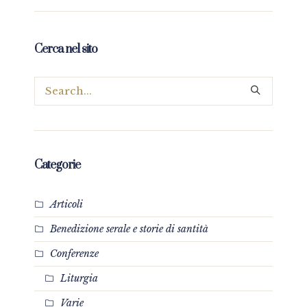
Cerca nel sito
Categorie
Articoli
Benedizione serale e storie di santità
Conferenze
Liturgia
Varie