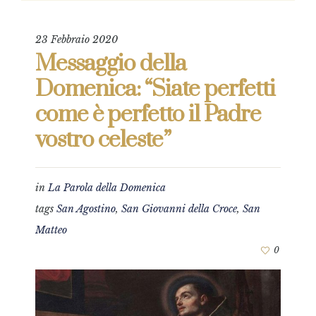
23 Febbraio 2020
Messaggio della
Domenica: “Siate perfetti
come è perfetto il Padre
vostro celeste”
in
La Parola della Domenica
tags
San Agostino
,
San Giovanni della Croce
,
San
Matteo
0