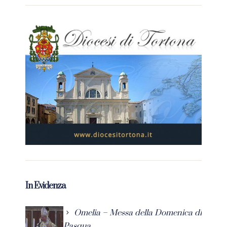
In Evidenza
Omelia – Messa della Domenica di
Pasqua