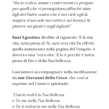
“Ma io vi dico: amate i vostri nemici e pregate
per quelli che vi perseguitano,
affinché siate
figli del Padre vostro che è nei cieli; egli fa
sorgere il suo sole sui cattivi e sui buoni,
e fa
piovere sui giusti e sugli ingiusti”.
Sant’Agostino
direbbe al riguardo:
“E la mia
vita, tutta piena di Te, sarà vera vita”.
In effetti,
quella annunciata nella pagina del Vangelo, è
davvero una “vera vita”. E lo è perché è tutta
piena di Dio e della Sua bellezza.
Lasciamoci accompagnare nella meditazione
da
san Giovanni della Croce
, che così si
esprime nel Cantico spirituale:
“Così io vedrò la Tua Bellezza
e Tu me nella Tua Bellezza
e Tu ti vedrai in me nella Tua Bellezza