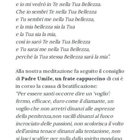
e io mi vedrò in Te nella Tua Bellezza.
Che io sembri Te nella Tua Bellezza
e Tu sembri me nella Tua bellezza,
e la mia bellezza sia la Tua
e la Tua sia la mia,
così io sarò Te nella Tua Bellezza
e Tu sarai me nella Tua Bellezza,
perché la Tua stessa Bellezza sarà la mia”.
Alla nostra meditazione fa seguito il consiglio
di
Padre Umile, un frate cappuccino
di cui è
in corso la causa di beatificazione:
“Per essere santi occorre dire un ‘voglio’:
fermo, efficace, duro come il diamante,
un
voglio che non arretri dinanzi alle asprezze
della penitenza,
non vacilli dinanzi al fuoco
incrociato delle passioni,
non scolorisca il volto
dell’anima tenace dinanzi alla tentazione,
non
si lasci scalfire per nulla dallo spirito mondano.