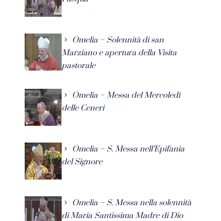
Omelia – Solennità di san
Marziano e apertura della Visita
pastorale
Omelia – Messa del Mercoledì
delle Ceneri
Omelia – S. Messa nell’Epifania
del Signore
Omelia – S. Messa nella solennità
di Maria Santissima Madre di Dio