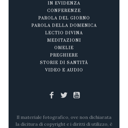
IN EVIDENZA
CONFERENZE
PAROLA DEL GIORNO
PAROLA DELLA DOMENICA
LECTIO DIVINA
MEDITAZIONI
OMELIE
PREGHIERE
STORIE DI SANTITÀ
VIDEO E AUDIO
Il materiale fotografico, ove non dichiarata
la dicitura di copyright e i diritti di utilizzo, è